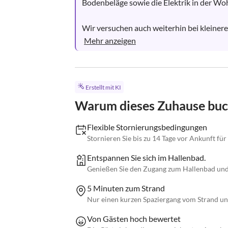
Bodenbeläge sowie die Elektrik in der W
Wir versuchen auch weiterhin bei kleine
Mehr anzeigen
Erstellt mit KI
Warum dieses Zuhause bu
Flexible Stornierungsbedingungen
Stornieren Sie bis zu 14 Tage vor Ankunft für
Entspannen Sie sich im Hallenbad.
Genießen Sie den Zugang zum Hallenbad und
5 Minuten zum Strand
Nur einen kurzen Spaziergang vom Strand und
Von Gästen hoch bewertet