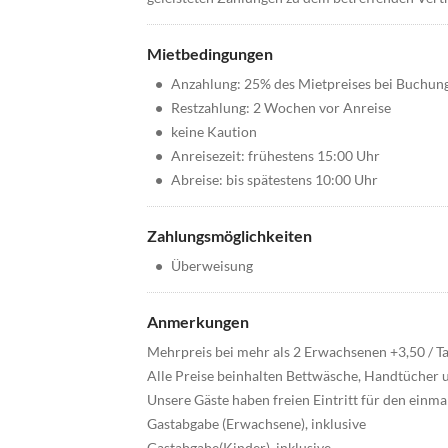
Mietbedingungen
•
Anzahlung: 25% des Mietpreises bei Buchun
•
Restzahlung: 2 Wochen vor Anreise
•
keine Kaution
•
Anreisezeit: frühestens 15:00 Uhr
•
Abreise: bis spätestens 10:00 Uhr
Zahlungsmöglichkeiten
•
Überweisung
Anmerkungen
Mehrpreis bei mehr als 2 Erwachsenen +3,50 / T
Alle Preise beinhalten Bettwäsche, Handtücher 
Unsere Gäste haben freien Eintritt für den ein
Gastabgabe (Erwachsene), inklusive
Gastabgabe(Kinder), inklusive