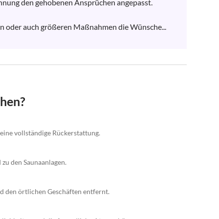
ohnung den gehobenen Ansprüchen angepasst.  

ren oder auch größeren Maßnahmen die Wünsche...
chen?
 eine vollständige Rückerstattung.
 zu den Saunaanlagen.
 den örtlichen Geschäften entfernt.