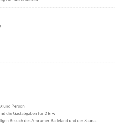
g
ag und Person
und die Gastabgaben für 2 Erw
maligen Besuch des Amrumer Badeland und der Sauna.