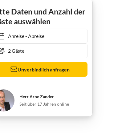
g Amrum / Wittdün
tte Daten und Anzahl der
ste auswählen
Anreise
-
Abreise
Unverbindlich anfragen
Herr Arne Zander
Seit über 17 Jahren online