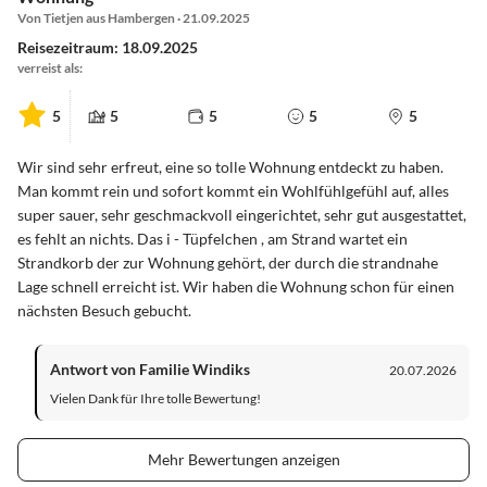
Von Tietjen aus Hambergen · 21.09.2025
Reisezeitraum: 18.09.2025
verreist als:
5
5
5
5
5
Wir sind sehr erfreut, eine so tolle Wohnung entdeckt zu haben.
Man kommt rein und sofort kommt ein Wohlfühlgefühl auf, alles
super sauer, sehr geschmackvoll eingerichtet, sehr gut ausgestattet,
es fehlt an nichts. Das i - Tüpfelchen , am Strand wartet ein
Strandkorb der zur Wohnung gehört, der durch die strandnahe
Lage schnell erreicht ist. Wir haben die Wohnung schon für einen
nächsten Besuch gebucht.
Antwort von Familie Windiks
20.07.2026
Vielen Dank für Ihre tolle Bewertung!
Mehr Bewertungen anzeigen