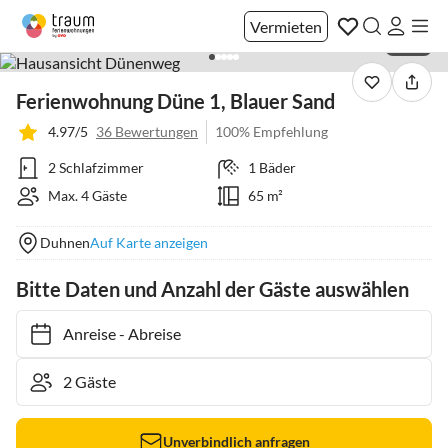
Vermieten
1 / 29
Ferienwohnung Düne 1, Blauer Sand
4.97/5
36 Bewertungen
100% Empfehlung
2 Schlafzimmer
1 Bäder
Max. 4 Gäste
65 m²
Duhnen
Auf Karte anzeigen
Bitte Daten und Anzahl der Gäste auswählen
Anreise
-
Abreise
Unverbindlich anfragen