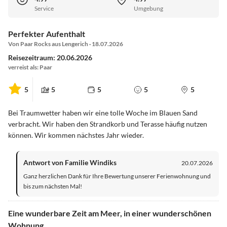
Service
Umgebung
Perfekter Aufenthalt
Von Paar Rocks aus Lengerich · 18.07.2026
Reisezeitraum: 20.06.2026
verreist als: Paar
5
5
5
5
5
Bei Traumwetter haben wir eine tolle Woche im Blauen Sand
verbracht. Wir haben den Strandkorb und Terasse häufig nutzen
können. Wir kommen nächstes Jahr wieder.
Antwort von Familie Windiks
20.07.2026
Ganz herzlichen Dank für Ihre Bewertung unserer Ferienwohnung und
bis zum nächsten Mal!
Eine wunderbare Zeit am Meer, in einer wunderschönen
Wohnung