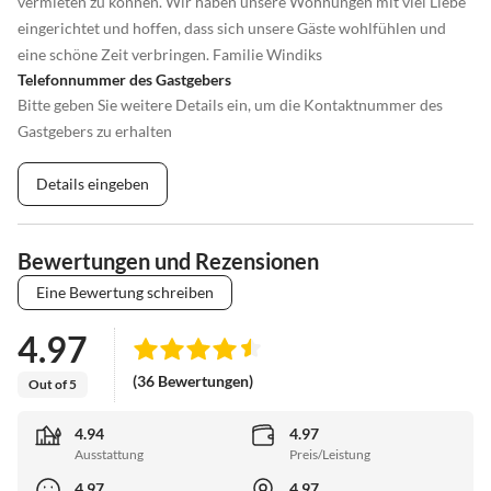
vermieten zu können. Wir haben unsere Wohnungen mit viel Liebe
eingerichtet und hoffen, dass sich unsere Gäste wohlfühlen und
eine schöne Zeit verbringen. Familie Windiks
Telefonnummer des Gastgebers
Bitte geben Sie weitere Details ein, um die Kontaktnummer des
Gastgebers zu erhalten
Details eingeben
Bewertungen und Rezensionen
Eine Bewertung schreiben
4.97
(36 Bewertungen)
Out of 5
4.94
4.97
Ausstattung
Preis/Leistung
4.97
4.97