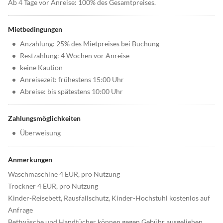
Ab 4 Tage vor Anreise: 100% des Gesamtpreises.
Mietbedingungen
•
Anzahlung: 25% des Mietpreises bei Buchung
•
Restzahlung: 4 Wochen vor Anreise
•
keine Kaution
•
Anreisezeit: frühestens 15:00 Uhr
•
Abreise: bis spätestens 10:00 Uhr
Zahlungsmöglichkeiten
•
Überweisung
Anmerkungen
Waschmaschine 4 EUR, pro Nutzung
Trockner 4 EUR, pro Nutzung
Kinder-Reisebett, Rausfallschutz, Kinder-Hochstuhl kostenlos auf
Anfrage
Bettwäsche und Handtücher können gegen Gebühr ausgeliehen