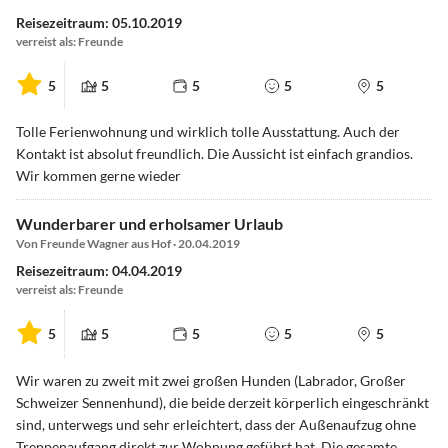
Reisezeitraum: 05.10.2019
verreist als: Freunde
5
5
5
5
5
Tolle Ferienwohnung und wirklich tolle Ausstattung. Auch der
Kontakt ist absolut freundlich. Die Aussicht ist einfach grandios.
Wir kommen gerne wieder
Wunderbarer und erholsamer Urlaub
Von Freunde Wagner aus Hof · 20.04.2019
Reisezeitraum: 04.04.2019
verreist als: Freunde
5
5
5
5
5
Wir waren zu zweit mit zwei großen Hunden (Labrador, Großer
Schweizer Sennenhund), die beide derzeit körperlich eingeschränkt
sind, unterwegs und sehr erleichtert, dass der Außenaufzug ohne
Treppenaufgang direkt zur Wohnung geführt hat. Die gesamte