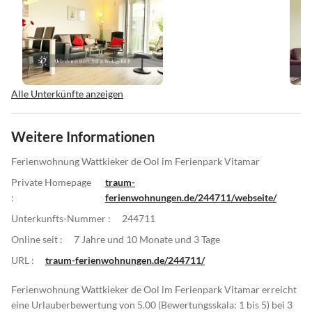
Alle Unterkünfte anzeigen
Weitere Informationen
Ferienwohnung Wattkieker de Ool im Ferienpark Vitamar
Private Homepage
traum-
:
ferienwohnungen.de/244711/webseite/
Unterkunfts-Nummer :
244711
Online seit :
7 Jahre und 10 Monate und 3 Tage
URL :
traum-ferienwohnungen.de/244711/
Ferienwohnung Wattkieker de Ool im Ferienpark Vitamar erreicht
eine Urlauberbewertung von 5.00 (Bewertungsskala: 1 bis 5) bei 3