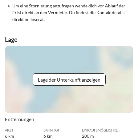
•
Um eine Stornierung anzufragen wende dich vor Ablauf der
Frist direkt an den Vermieter. Du findest die Kontaktdetails
direkt im Inserat.
Lage
Lage der Unterkunft anzeigen
Entfernungen
ARZT
BAHNHOF
EINKAUFSMÖGLICHKEIT
6 km
6 km
200 m