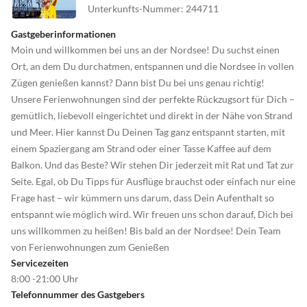
Unterkunfts-Nummer
:
244711
Gastgeberinformationen
Moin und willkommen bei uns an der Nordsee! Du suchst einen
Ort, an dem Du durchatmen, entspannen und die Nordsee in vollen
Zügen genießen kannst? Dann bist Du bei uns genau richtig!
Unsere Ferienwohnungen sind der perfekte Rückzugsort für Dich –
gemütlich, liebevoll eingerichtet und direkt in der Nähe von Strand
und Meer. Hier kannst Du Deinen Tag ganz entspannt starten, mit
einem Spaziergang am Strand oder einer Tasse Kaffee auf dem
Balkon. Und das Beste? Wir stehen Dir jederzeit mit Rat und Tat zur
Seite. Egal, ob Du Tipps für Ausflüge brauchst oder einfach nur eine
Frage hast – wir kümmern uns darum, dass Dein Aufenthalt so
entspannt wie möglich wird. Wir freuen uns schon darauf, Dich bei
uns willkommen zu heißen! Bis bald an der Nordsee! Dein Team
von Ferienwohnungen zum Genießen
Servicezeiten
8:00 -21:00 Uhr
Telefonnummer des Gastgebers