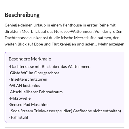
Beschreibung
Genieße deinen Urlaub in einem Penthouse in erster Reihe mit 
direktem Meerblick auf das Nordsee-Wattenmeer. Von der großen 
Dachterrasse aus kannst du die frische Meeresluft einatmen, den 
weiten Blick auf Ebbe und Flut genießen und jeden...
Mehr anzeigen
Besondere Merkmale
-Dachterrasse mit Blick über das Wattenmeer.

-Gäste WC im Obergeschoss

- Insektenschutztüren

-WLAN kostenlos

-Abschließbarer Fahrradraum 

-Mikrowelle

-Senseo Pad Maschine

- Soda Stream Trinkwassersprudler( Gasflasche nicht enthalten)

- Fahrstuhl