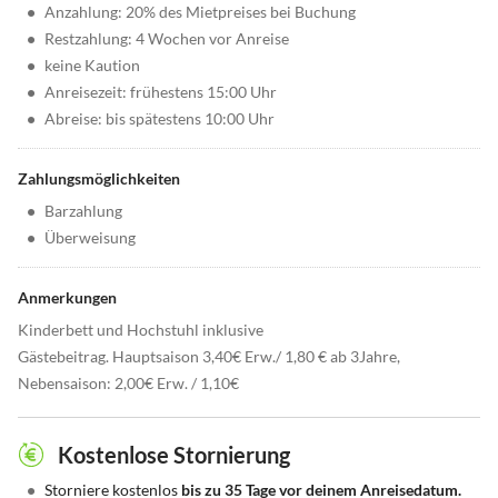
•
Anzahlung: 20% des Mietpreises bei Buchung
•
Restzahlung: 4 Wochen vor Anreise
•
keine Kaution
•
Anreisezeit: frühestens 15:00 Uhr
•
Abreise: bis spätestens 10:00 Uhr
Zahlungsmöglichkeiten
•
Barzahlung
•
Überweisung
Anmerkungen
Kinderbett und Hochstuhl inklusive
Gästebeitrag. Hauptsaison 3,40€ Erw./ 1,80 € ab 3Jahre,
Nebensaison: 2,00€ Erw. / 1,10€
Kostenlose Stornierung
•
Storniere kostenlos
bis zu 35 Tage vor deinem Anreisedatum.