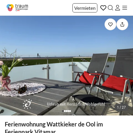
Vermieten
1 / 27
Ferienwohnung Wattkieker de Ool im
Ferienpark Vitamar