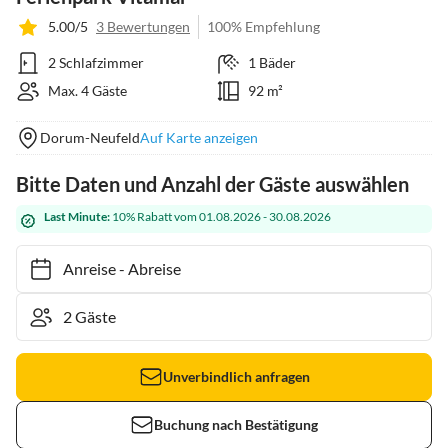
5.00/5
3 Bewertungen
100% Empfehlung
2 Schlafzimmer
1 Bäder
Max. 4 Gäste
92 m²
Dorum-Neufeld
Auf Karte anzeigen
Bitte Daten und Anzahl der Gäste auswählen
Last Minute:
10% Rabatt vom 01.08.2026 - 30.08.2026
Anreise
-
Abreise
Unverbindlich anfragen
Buchung nach Bestätigung