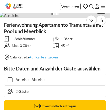
Vermieten
1 / 8
Ferienwohnung Apartamento Tramuntana mit
Pool und Meerblick
1 Schlafzimmer
1 Bäder
Max. 3 Gäste
45 m²
Cala Ratjada
Auf Karte anzeigen
Bitte Daten und Anzahl der Gäste auswählen
Anreise
-
Abreise
Unverbindlich anfragen