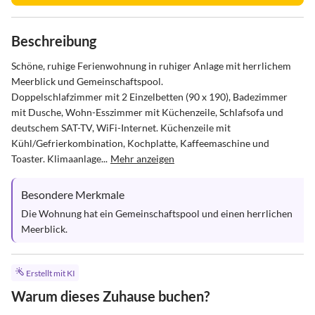
Beschreibung
Schöne, ruhige Ferienwohnung in ruhiger Anlage mit herrlichem 
Meerblick und Gemeinschaftspool.

Doppelschlafzimmer mit 2 Einzelbetten (90 x 190), Badezimmer 
mit Dusche, Wohn-Esszimmer mit Küchenzeile, Schlafsofa und 
deutschem SAT-TV, WiFi-Internet. Küchenzeile mit 
Kühl/Gefrierkombination, Kochplatte, Kaffeemaschine und 
Toaster. Klimaanlage...
Mehr anzeigen
Besondere Merkmale
Die Wohnung hat ein Gemeinschaftspool und einen herrlichen 
Meerblick.
Erstellt mit KI
Warum dieses Zuhause buchen?