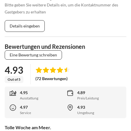
Bitte geben Sie weitere Details ein, um die Kontaktnummer des
Gastgebers zu erhalten
Details eingeben
Bewertungen und Rezensionen
Eine Bewertung schreiben
4.93
(72 Bewertungen)
Out of 5
4.95
4.89
Ausstattung
Preis/Leistung
4.97
4.93
Service
Umgebung
Tolle Woche am Meer.