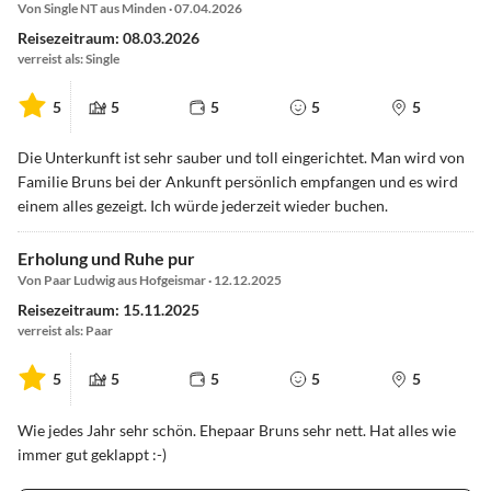
Von Single NT aus Minden · 07.04.2026
Reisezeitraum: 08.03.2026
verreist als: Single
5
5
5
5
5
Die Unterkunft ist sehr sauber und toll eingerichtet. Man wird von
Familie Bruns bei der Ankunft persönlich empfangen und es wird
einem alles gezeigt. Ich würde jederzeit wieder buchen.
Erholung und Ruhe pur
Von Paar Ludwig aus Hofgeismar · 12.12.2025
Reisezeitraum: 15.11.2025
verreist als: Paar
5
5
5
5
5
Wie jedes Jahr sehr schön. Ehepaar Bruns sehr nett. Hat alles wie
immer gut geklappt :-)