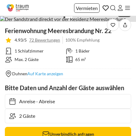
Vermieten
1 / 17
Ferienwohnung Meeresbrandung Nr. 22
4.93/5
72 Bewertungen
100% Empfehlung
1 Schlafzimmer
1 Bäder
Max. 2 Gäste
65 m²
Duhnen
Auf Karte anzeigen
Bitte Daten und Anzahl der Gäste auswählen
Anreise
-
Abreise
Unverbindlich anfragen