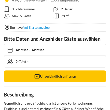
4.94/5
8 Bewertungen
100% Empfehlung
3 Schlafzimmer
2 Bäder
Max. 6 Gäste
78 m²
Burhave
Auf Karte anzeigen
Bitte Daten und Anzahl der Gäste auswählen
Anreise
-
Abreise
Unverbindlich anfragen
Beschreibung
Gemütlich und großflächig: das ist unsere Ferienwohnung.  
Erstklassig und optimal geeignet für 6 Gäste auf einer Wohnfläche 