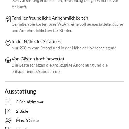
20% Anzahlung erforderlich, Restbetrag fällig 4 Wochen vor
Ankunft.
Familienfreundliche Annehmlichkeiten
Genießen Sie kostenloses WLAN, eine voll ausgestattete Küche
und Annehmlichkeiten für Kinder.
In der Nähe des Strandes
Nur 200 m vom Strand und in der Nähe der Nordseelagune.
Von Gästen hoch bewertet
Die Gäste schätzen die großzügige Anordnung und die
entspannende Atmosphäre.
Ausstattung
3 Schlafzimmer
2 Bäder
Max. 6 Gäste