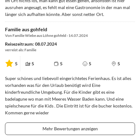
Im Ort nichts los, man kann gut essen gehen, ansonsten ist hier
ausruhen angesagt, es fehlt mal eine Gastronomie in der man mal
länger sich aufhalten könnte. Aber sonst netter Ort.
Familie aus gohfeld
Von Familie Wiebe aus Löhne gohfeld · 14.07.2024
Reisezeitraum: 08.07.2024
verreist als: Familie
5
5
5
5
5
Super schönes und liebevoll eingerichtetes Ferienhaus. Es ist alles
vorhanden was für den Urlaub benötigt wird Eine
kinderfreundliche Umgebung. Für die Kinder gibt es eine
badelagune wo man mit Meeres Wasser Baden kann. Und eine
spielscheune für die Kids . Die Eintritt ist für die bucher kostenlos.
Kommen gerne wieder
Mehr Bewertungen anzeigen