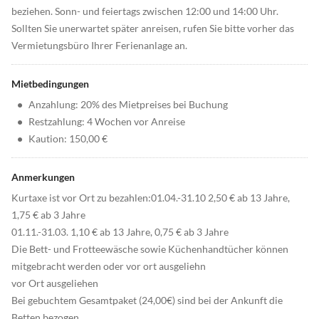
beziehen. Sonn- und feiertags zwischen 12:00 und 14:00 Uhr.
Sollten Sie unerwartet später anreisen, rufen Sie bitte vorher das
Vermietungsbüro Ihrer Ferienanlage an.
Mietbedingungen
•
Anzahlung: 20% des Mietpreises bei Buchung
•
Restzahlung: 4 Wochen vor Anreise
•
Kaution: 150,00 €
Anmerkungen
Kurtaxe ist vor Ort zu bezahlen:01.04.-31.10 2,50 € ab 13 Jahre,
1,75 € ab 3 Jahre
01.11.-31.03. 1,10 € ab 13 Jahre, 0,75 € ab 3 Jahre
Die Bett- und Frotteewäsche sowie Küchenhandtücher können
mitgebracht werden oder vor ort ausgeliehn
vor Ort ausgeliehen
Bei gebuchtem Gesamtpaket (24,00€) sind bei der Ankunft die
Betten bezogen