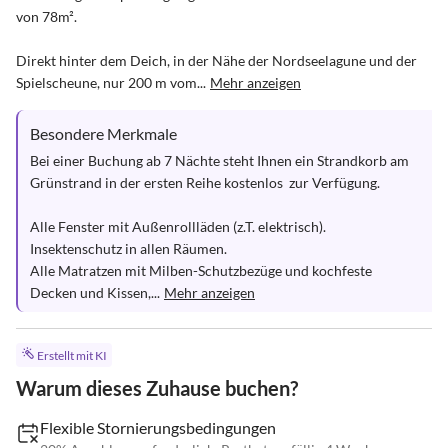
von 78m². 

Direkt hinter dem Deich, in der Nähe der Nordseelagune und der 
Spielscheune, nur 200 m vom...
Mehr anzeigen
Besondere Merkmale
Bei einer Buchung ab 7 Nächte steht Ihnen ein Strandkorb am 
Grünstrand in der ersten Reihe kostenlos  zur Verfügung.

Alle Fenster mit Außenrollläden (z.T. elektrisch).

Insektenschutz in allen Räumen.

Alle Matratzen mit Milben-Schutzbezüge und kochfeste 
Decken und Kissen,...
Mehr anzeigen
Erstellt mit KI
Warum dieses Zuhause buchen?
Flexible Stornierungsbedingungen