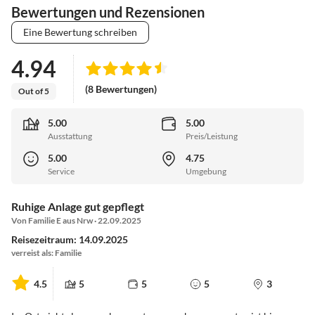
Bewertungen und Rezensionen
Eine Bewertung schreiben
4.94
(8 Bewertungen)
Out of 5
5.00
5.00
Ausstattung
Preis/Leistung
5.00
4.75
Service
Umgebung
Ruhige Anlage gut gepflegt
Von Familie E aus Nrw · 22.09.2025
Reisezeitraum: 14.09.2025
verreist als: Familie
4.5
5
5
5
3