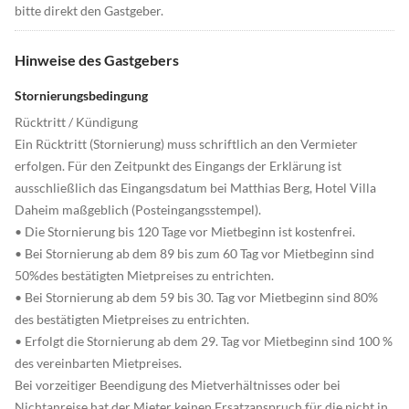
bitte direkt den Gastgeber.
Hinweise des Gastgebers
Stornierungsbedingung
Rücktritt / Kündigung
Ein Rücktritt (Stornierung) muss schriftlich an den Vermieter
erfolgen. Für den Zeitpunkt des Eingangs der Erklärung ist
ausschließlich das Eingangsdatum bei Matthias Berg, Hotel Villa
Daheim maßgeblich (Posteingangsstempel).
• Die Stornierung bis 120 Tage vor Mietbeginn ist kostenfrei.
• Bei Stornierung ab dem 89 bis zum 60 Tag vor Mietbeginn sind
50%des bestätigten Mietpreises zu entrichten.
• Bei Stornierung ab dem 59 bis 30. Tag vor Mietbeginn sind 80%
des bestätigten Mietpreises zu entrichten.
• Erfolgt die Stornierung ab dem 29. Tag vor Mietbeginn sind 100 %
des vereinbarten Mietpreises.
Bei vorzeitiger Beendigung des Mietverhältnisses oder bei
Nichtanreise hat der Mieter keinen Ersatzanspruch für die nicht in