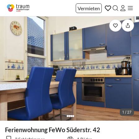
Vermieten
1 / 27
Ferienwohnung FeWo Süderstr. 42