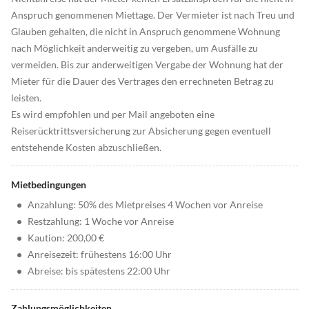
Anspruch genommenen Miettage. Der Vermieter ist nach Treu und
Glauben gehalten, die nicht in Anspruch genommene Wohnung
nach Möglichkeit anderweitig zu vergeben, um Ausfälle zu
vermeiden. Bis zur anderweitigen Vergabe der Wohnung hat der
Mieter für die Dauer des Vertrages den errechneten Betrag zu
leisten.
Es wird empfohlen und per Mail angeboten eine
Reiserücktrittsversicherung zur Absicherung gegen eventuell
entstehende Kosten abzuschließen.
Mietbedingungen
•
Anzahlung: 50% des Mietpreises 4 Wochen vor Anreise
•
Restzahlung: 1 Woche vor Anreise
•
Kaution: 200,00 €
•
Anreisezeit: frühestens 16:00 Uhr
•
Abreise: bis spätestens 22:00 Uhr
Zahlungsmöglichkeiten