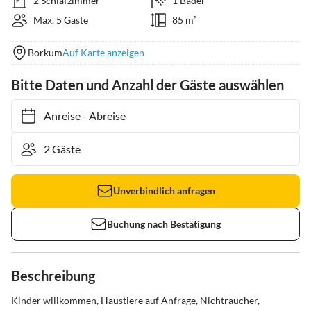
2 Schlafzimmer
1 Bäder
Max. 5 Gäste
85 m²
Borkum
Auf Karte anzeigen
Bitte Daten und Anzahl der Gäste auswählen
Anreise
-
Abreise
Unverbindlich anfragen
Buchung nach Bestätigung
Beschreibung
Kinder willkommen, Haustiere auf Anfrage, Nichtraucher, 