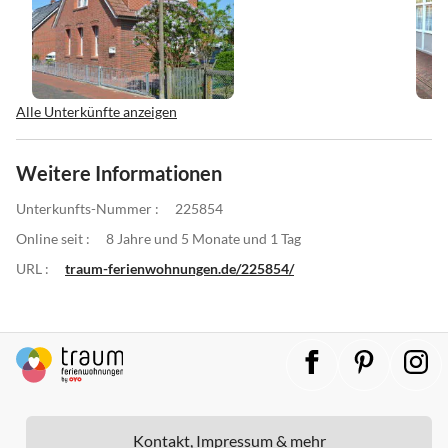
Alle Unterkünfte anzeigen
Weitere Informationen
Unterkunfts-Nummer :
225854
Online seit :
8 Jahre und 5 Monate und 1 Tag
URL :
traum-ferienwohnungen.de/225854/
Kontakt, Impressum & mehr