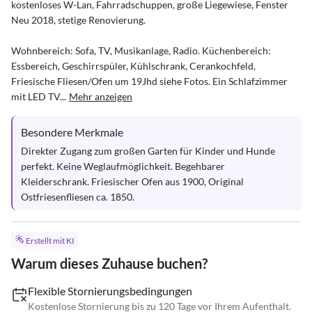
kostenloses W-Lan, Fahrradschuppen, große Liegewiese, Fenster 
Neu 2018, stetige Renovierung.

Wohnbereich: Sofa, TV, Musikanlage, Radio. Küchenbereich: 
Essbereich, Geschirrspüler, Kühlschrank, Cerankochfeld, 
Friesische Fliesen/Ofen um 19Jhd siehe Fotos. Ein Schlafzimmer 
mit LED TV...
Mehr anzeigen
Besondere Merkmale
Direkter Zugang zum großen Garten für Kinder und Hunde 
perfekt. Keine Weglaufmöglichkeit. Begehbarer 
Kleiderschrank. Friesischer Ofen aus 1900, Original 
Ostfriesenfliesen ca. 1850.
Erstellt mit KI
Warum dieses Zuhause buchen?
Flexible Stornierungsbedingungen
Kostenlose Stornierung bis zu 120 Tage vor Ihrem Aufenthalt.