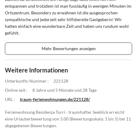
entspannen und trotzdem ist man fussläufig in wenigen Minuten im
Ortszentrum. Besonders zu erwähnen ist die ausgesprochen
sympathische und jederzeit sehr hilfsbereite Gastgeberin! Wir
hatten einfach eine wunderbare Zeit und haben uns rundum wohl
gefühlt.
Mehr Bewertungen anzeigen
Weitere Informationen
Unterkunfts-Nummer :
221128
Online seit :
8 Jahre und 5 Monate und 28 Tage
URL :
traum-ferienwohnungen.de/221128/
Ferienwohnung Residenza Torri - traumhafter Seeblick erreicht
eine Urlauberbewertung von 5.00 (Bewertungsskala: 1 bis 5) bei 11
abgegebenen Bewertungen.