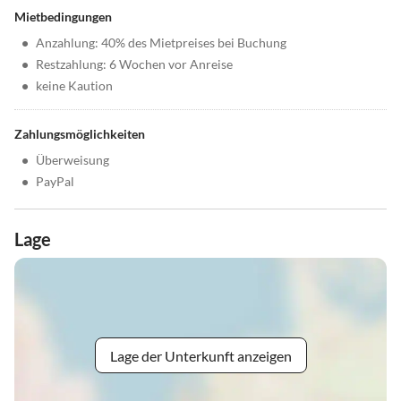
Mietbedingungen
•
Anzahlung: 40% des Mietpreises bei Buchung
•
Restzahlung: 6 Wochen vor Anreise
•
keine Kaution
Zahlungsmöglichkeiten
•
Überweisung
•
PayPal
Lage
Lage der Unterkunft anzeigen