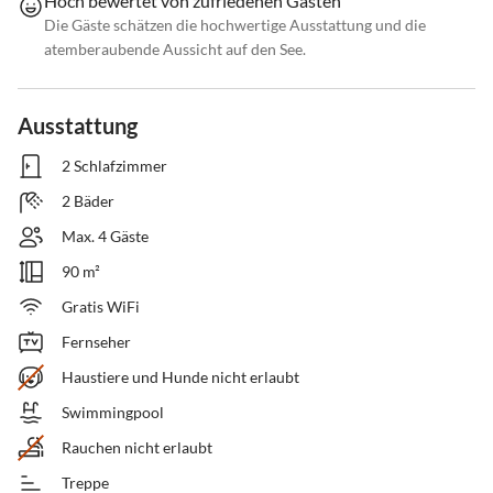
Hoch bewertet von zufriedenen Gästen
Die Gäste schätzen die hochwertige Ausstattung und die
atemberaubende Aussicht auf den See.
Ausstattung
2 Schlafzimmer
2 Bäder
Max. 4 Gäste
90 m²
Gratis WiFi
Fernseher
Haustiere und Hunde nicht erlaubt
Swimmingpool
Rauchen nicht erlaubt
Treppe