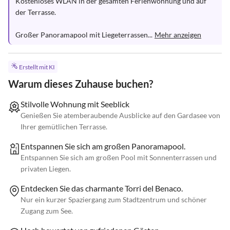
Kostenloses WLAN in der gesamten Ferienwohnung und auf 
der Terrasse.

Großer Panoramapool mit Liegeterrassen...
Mehr anzeigen
Erstellt mit KI
Warum dieses Zuhause buchen?
Stilvolle Wohnung mit Seeblick
Genießen Sie atemberaubende Ausblicke auf den Gardasee von
Ihrer gemütlichen Terrasse.
Entspannen Sie sich am großen Panoramapool.
Entspannen Sie sich am großen Pool mit Sonnenterrassen und
privaten Liegen.
Entdecken Sie das charmante Torri del Benaco.
Nur ein kurzer Spaziergang zum Stadtzentrum und schöner
Zugang zum See.