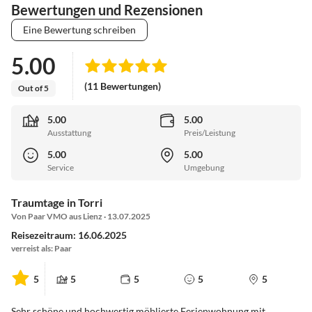
Bewertungen und Rezensionen
Eine Bewertung schreiben
5.00
(11 Bewertungen)
Out of 5
5.00
5.00
Ausstattung
Preis/Leistung
5.00
5.00
Service
Umgebung
Traumtage in Torri
Von Paar VMO aus Lienz · 13.07.2025
Reisezeitraum: 16.06.2025
verreist als: Paar
5
5
5
5
5
Sehr schöne und hochwertig möblierte Ferienwohnung mit