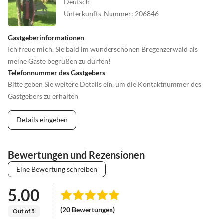
Deutsch
Unterkunfts-Nummer
:
206846
Gastgeberinformationen
Ich freue mich, Sie bald im wunderschönen Bregenzerwald als
meine Gäste begrüßen zu dürfen!
Telefonnummer des Gastgebers
Bitte geben Sie weitere Details ein, um die Kontaktnummer des
Gastgebers zu erhalten
Details eingeben
Bewertungen und Rezensionen
Eine Bewertung schreiben
5.00
(20 Bewertungen)
Out of 5