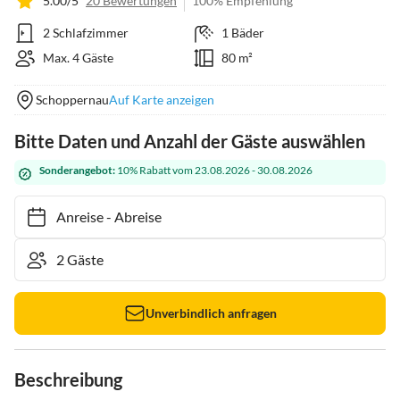
5.00/5
20 Bewertungen
100% Empfehlung
2 Schlafzimmer
1 Bäder
Max. 4 Gäste
80 m²
Schoppernau
Auf Karte anzeigen
Bitte Daten und Anzahl der Gäste auswählen
Sonderangebot:
10% Rabatt vom 23.08.2026 - 30.08.2026
Anreise
-
Abreise
Unverbindlich anfragen
Beschreibung