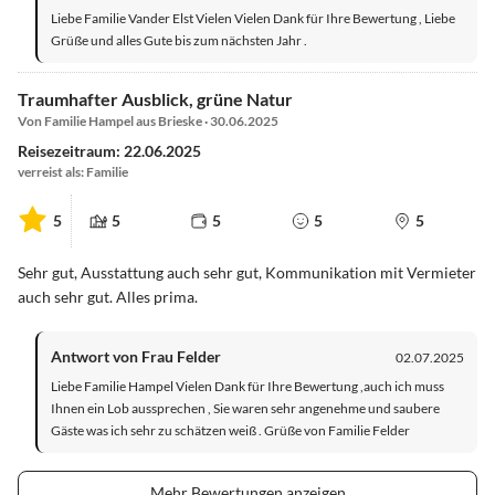
Liebe Familie Vander Elst Vielen Vielen Dank für Ihre Bewertung , Liebe
Grüße und alles Gute bis zum nächsten Jahr .
Traumhafter Ausblick, grüne Natur
Von Familie Hampel aus Brieske · 30.06.2025
Reisezeitraum: 22.06.2025
verreist als: Familie
5
5
5
5
5
Sehr gut, Ausstattung auch sehr gut, Kommunikation mit Vermieter
auch sehr gut. Alles prima.
Antwort von Frau Felder
02.07.2025
Liebe Familie Hampel Vielen Dank für Ihre Bewertung ,auch ich muss
Ihnen ein Lob aussprechen , Sie waren sehr angenehme und saubere
Gäste was ich sehr zu schätzen weiß . Grüße von Familie Felder
Mehr Bewertungen anzeigen