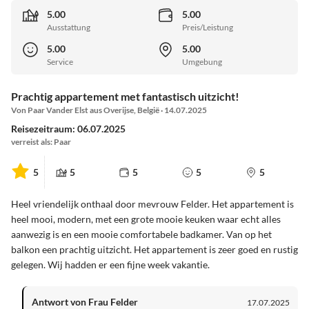
5.00
5.00
Ausstattung
Preis/Leistung
5.00
5.00
Service
Umgebung
Prachtig appartement met fantastisch uitzicht!
Von Paar Vander Elst aus Overijse, België · 14.07.2025
Reisezeitraum: 06.07.2025
verreist als: Paar
5
5
5
5
5
Heel vriendelijk onthaal door mevrouw Felder. Het appartement is
heel mooi, modern, met een grote mooie keuken waar echt alles
aanwezig is en een mooie comfortabele badkamer. Van op het
balkon een prachtig uitzicht. Het appartement is zeer goed en rustig
gelegen. Wij hadden er een fijne week vakantie.
Antwort von Frau Felder
17.07.2025