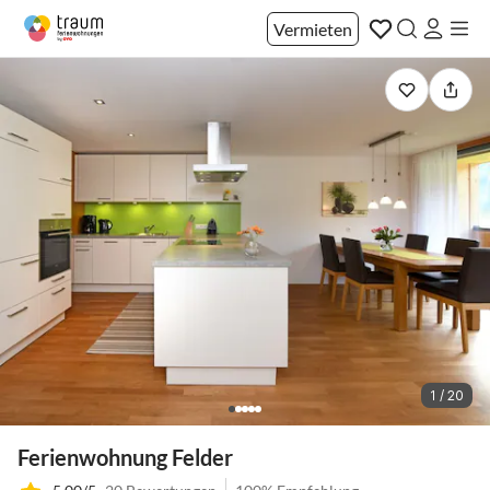
Vermieten
1 / 20
Ferienwohnung Felder