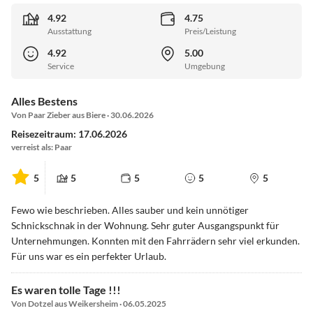
4.92
4.75
Ausstattung
Preis/Leistung
4.92
5.00
Service
Umgebung
Alles Bestens
Von Paar Zieber aus Biere · 30.06.2026
Reisezeitraum: 17.06.2026
verreist als: Paar
5
5
5
5
5
Fewo wie beschrieben. Alles sauber und kein unnötiger
Schnickschnak in der Wohnung. Sehr guter Ausgangspunkt für
Unternehmungen. Konnten mit den Fahrrädern sehr viel erkunden.
Für uns war es ein perfekter Urlaub.
Es waren tolle Tage !!!
Von Dotzel aus Weikersheim · 06.05.2025