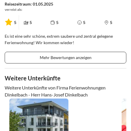
Reisezeitraum: 01.05.2025
verreist als:
5
5
5
5
5
Es ist eine sehr schöne, extrem saubere und zentral gelegene
Ferienwohnung! Wir kommen wieder!
Mehr Bewertungen anzeigen
Weitere Unterkünfte
Weitere Unterkünfte von Firma Ferienwohnungen
Dinkelbach - Herr Hans-Josef Dinkelbach