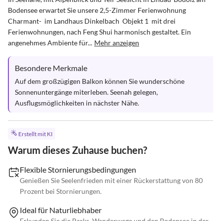
Bodensee erwartet Sie unsere 2,5-Zimmer Ferienwohnung 
Charmant-  im Landhaus Dinkelbach  Objekt 1  mit drei 
Ferienwohnungen, nach Feng Shui harmonisch gestaltet. Ein 
angenehmes Ambiente für...
Mehr anzeigen
Besondere Merkmale
Auf dem großzügigen Balkon können Sie wunderschöne 
Sonnenuntergänge miterleben. Seenah gelegen, 
Ausflugsmöglichkeiten in nächster Nähe.
Erstellt mit KI
Warum dieses Zuhause buchen?
Flexible Stornierungsbedingungen
Genießen Sie Seelenfrieden mit einer Rückerstattung von 80
Prozent bei Stornierungen.
Ideal für Naturliebhaber
Erkunden Sie die Parks, Wanderwege und den Bodensee in der