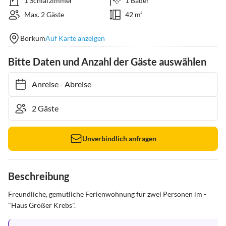
1 Schlafzimmer
1 Bäder
Max. 2 Gäste
42 m²
Borkum
Auf Karte anzeigen
Bitte Daten und Anzahl der Gäste auswählen
Anreise
-
Abreise
Unverbindlich anfragen
Beschreibung
Freundliche, gemütliche Ferienwohnung für zwei Personen im - 
"Haus Großer Krebs".