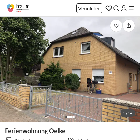
Vermieten
1 / 14
Ferienwohnung Oelke