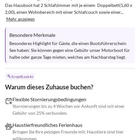
Das Hausboot hat 2 Schlafzimmer mit je einem  Doppelbett(1,60 x 
2,00), einen Wohnbereich mit einer Schlafcouch sowie einer...
Mehr anzeigen
Besondere Merkmale
Besonderes Highlight für Gäste, die einen Bootsführerschein 
See haben: Sie können gegen eine Gebühr unser Motorboot für 
halbe oder ganze Tage mieten, welches am Nachbarsteg liegt.
Erstellt mit KI
Warum dieses Zuhause buchen?
Flexible Stornierungsbedingungen
Stornierungen bis zu 4 Wochen vor Ankunft sind mit einer
Gebühr von 25% verbunden.
Haustierfreundliches Ferienhaus
Bringen Sie Ihre pelzigen Freunde mit; Haustiere sind hier
willkommen.