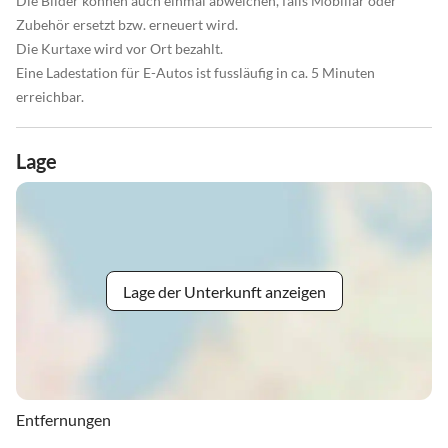
Die Bilder können auch einmal abweichen, falls Mobiliar oder
Zubehör ersetzt bzw. erneuert wird.
Die Kurtaxe wird vor Ort bezahlt.
Eine Ladestation für E-Autos ist fussläufig in ca. 5 Minuten
erreichbar.
Lage
Lage der Unterkunft anzeigen
Entfernungen