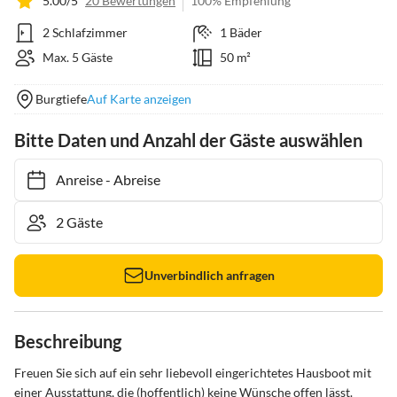
5.00/5
20 Bewertungen
100% Empfehlung
2 Schlafzimmer
1 Bäder
Max. 5 Gäste
50 m²
Burgtiefe
Auf Karte anzeigen
Bitte Daten und Anzahl der Gäste auswählen
Anreise
-
Abreise
Unverbindlich anfragen
Beschreibung
Freuen Sie sich auf ein sehr liebevoll eingerichtetes Hausboot mit 
einer Ausstattung, die (hoffentlich) keine Wünsche offen lässt.
