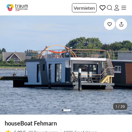
Vermieten
1 / 39
houseBoat Fehmarn