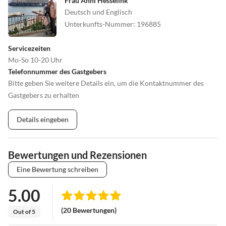
Frau Anni Hesselink
Deutsch und Englisch
Unterkunfts-Nummer
:
196885
Servicezeiten
Mo-So 10-20 Uhr
Telefonnummer des Gastgebers
Bitte geben Sie weitere Details ein, um die Kontaktnummer des
Gastgebers zu erhalten
Details eingeben
Bewertungen und Rezensionen
Eine Bewertung schreiben
5.00
(20 Bewertungen)
Out of 5