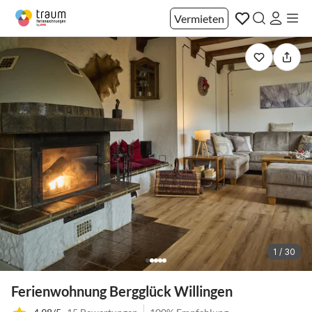
Vermieten
1 / 30
Ferienwohnung Bergglück Willingen