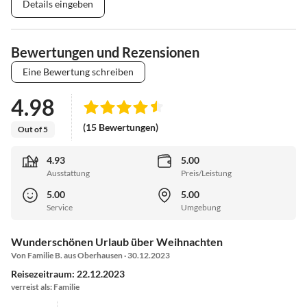
Details eingeben
Bewertungen und Rezensionen
Eine Bewertung schreiben
4.98
(15 Bewertungen)
Out of 5
4.93
5.00
Ausstattung
Preis/Leistung
5.00
5.00
Service
Umgebung
Wunderschönen Urlaub über Weihnachten
Von Familie B. aus Oberhausen · 30.12.2023
Reisezeitraum: 22.12.2023
verreist als: Familie