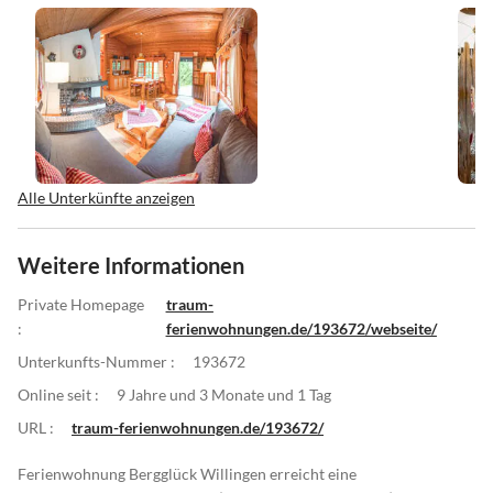
Alle Unterkünfte anzeigen
Weitere Informationen
Private Homepage
traum-
:
ferienwohnungen.de/193672/webseite/
Unterkunfts-Nummer :
193672
Online seit :
9 Jahre und 3 Monate und 1 Tag
URL :
traum-ferienwohnungen.de/193672/
Ferienwohnung Bergglück Willingen erreicht eine