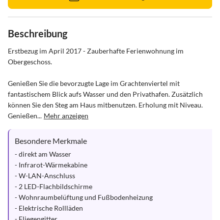
Beschreibung
Erstbezug im April 2017 - Zauberhafte Ferienwohnung im 
Obergeschoss. 

Genießen Sie die bevorzugte Lage im Grachtenviertel mit 
fantastischem Blick aufs Wasser und den Privathafen. Zusätzlich 
können Sie den Steg am Haus mitbenutzen. Erholung mit Niveau. 
Genießen...
Mehr anzeigen
Besondere Merkmale
- direkt am Wasser

- Infrarot-Wärmekabine

- W-LAN-Anschluss

- 2 LED-Flachbildschirme

- Wohnraumbelüftung und Fußbodenheizung

- Elektrische Rollläden

- Fliegengitter
