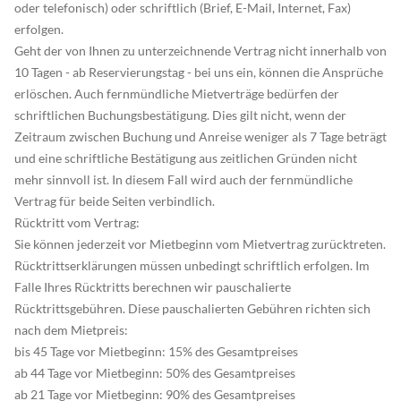
oder telefonisch) oder schriftlich (Brief, E-Mail, Internet, Fax)
erfolgen.
Geht der von Ihnen zu unterzeichnende Vertrag nicht innerhalb von
10 Tagen - ab Reservierungstag - bei uns ein, können die Ansprüche
erlöschen. Auch fernmündliche Mietverträge bedürfen der
schriftlichen Buchungsbestätigung. Dies gilt nicht, wenn der
Zeitraum zwischen Buchung und Anreise weniger als 7 Tage beträgt
und eine schriftliche Bestätigung aus zeitlichen Gründen nicht
mehr sinnvoll ist. In diesem Fall wird auch der fernmündliche
Vertrag für beide Seiten verbindlich.
Rücktritt vom Vertrag:
Sie können jederzeit vor Mietbeginn vom Mietvertrag zurücktreten.
Rücktrittserklärungen müssen unbedingt schriftlich erfolgen. Im
Falle Ihres Rücktritts berechnen wir pauschalierte
Rücktrittsgebühren. Diese pauschalierten Gebühren richten sich
nach dem Mietpreis:
bis 45 Tage vor Mietbeginn: 15% des Gesamtpreises
ab 44 Tage vor Mietbeginn: 50% des Gesamtpreises
ab 21 Tage vor Mietbeginn: 90% des Gesamtpreises