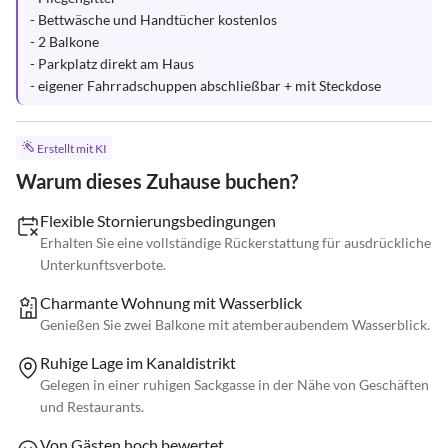
- Bettwäsche und Handtücher kostenlos

- 2 Balkone

- Parkplatz direkt am Haus

- eigener Fahrradschuppen abschließbar + mit Steckdose
Erstellt mit KI
Warum dieses Zuhause buchen?
Flexible Stornierungsbedingungen
Erhalten Sie eine vollständige Rückerstattung für ausdrückliche
Unterkunftsverbote.
Charmante Wohnung mit Wasserblick
Genießen Sie zwei Balkone mit atemberaubendem Wasserblick.
Ruhige Lage im Kanaldistrikt
Gelegen in einer ruhigen Sackgasse in der Nähe von Geschäften
und Restaurants.
Von Gästen hoch bewertet