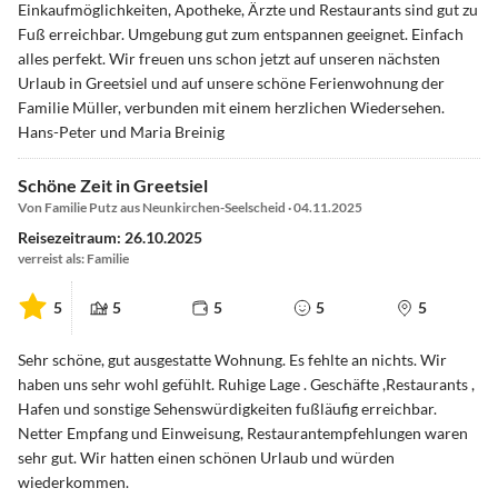
Einkaufmöglichkeiten, Apotheke, Ärzte und Restaurants sind gut zu
Fuß erreichbar. Umgebung gut zum entspannen geeignet. Einfach
alles perfekt. Wir freuen uns schon jetzt auf unseren nächsten
Urlaub in Greetsiel und auf unsere schöne Ferienwohnung der
Familie Müller, verbunden mit einem herzlichen Wiedersehen.
Hans-Peter und Maria Breinig
Schöne Zeit in Greetsiel
Von Familie Putz aus Neunkirchen-Seelscheid · 04.11.2025
Reisezeitraum: 26.10.2025
verreist als: Familie
5
5
5
5
5
Sehr schöne, gut ausgestatte Wohnung. Es fehlte an nichts. Wir
haben uns sehr wohl gefühlt. Ruhige Lage . Geschäfte ,Restaurants ,
Hafen und sonstige Sehenswürdigkeiten fußläufig erreichbar.
Netter Empfang und Einweisung, Restaurantempfehlungen waren
sehr gut. Wir hatten einen schönen Urlaub und würden
wiederkommen.