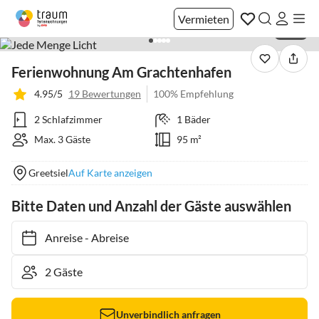
Vermieten
1 / 23
Ferienwohnung Am Grachtenhafen
4.95/5
19 Bewertungen
100% Empfehlung
2 Schlafzimmer
1 Bäder
Max. 3 Gäste
95 m²
Greetsiel
Auf Karte anzeigen
Bitte Daten und Anzahl der Gäste auswählen
Anreise
-
Abreise
Unverbindlich anfragen