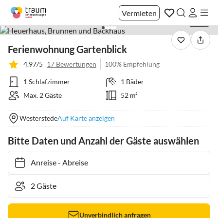
Vermieten
1 / 21
Ferienwohnung Gartenblick
4.97/5
17 Bewertungen
100% Empfehlung
1 Schlafzimmer
1 Bäder
Max. 2 Gäste
52 m²
Westerstede
Auf Karte anzeigen
Bitte Daten und Anzahl der Gäste auswählen
Anreise
-
Abreise
Unverbindlich anfragen