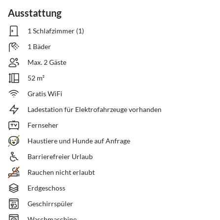
Ausstattung
1 Schlafzimmer (1)
1 Bäder
Max. 2 Gäste
52 m²
Gratis WiFi
Ladestation für Elektrofahrzeuge vorhanden
Fernseher
Haustiere und Hunde auf Anfrage
Barrierefreier Urlaub
Rauchen nicht erlaubt
Erdgeschoss
Geschirrspüler
Waschmaschine