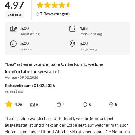
4.97
(17 Bewertungen)
Out of 5
5.00
4.88
Ausstattung
Preis/Leistung
5.00
5.00
Service
Umgebung
"Lea" ist eine wunderbare Unterkunft, welche
komfortabel ausgestattet...
Von aus · 09.02.2026
Reisezeitraum: 01.02.2026
verreist als:
4.75
5
4
5
5
"Lea" ist eine wunderbare Unterkunft, welche komfortabel
ausgestattet ist und direkt an der Loipe liegt, auf welcher man auch
einfach zum nahen Lift mit Abfahrtski rutschen kann. Die Natur um