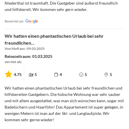
Niederthai ist traumhaft. Die Gastgeber sind äußerst freundlich
und hilfsbereit. Wir kommen sehr gern wieder.
Bewertet am
Wir hatten einen phantastischen Urlaub bei sehr
freundlichen...
Von Muff aus · 09.03.2025
Reisezeitraum: 01.03.2025
verreist als:
4.75
5
4
5
5
Wir hatten einen phantastischen Urlaub bei sehr freundlichen und
hilfsbereiten Gastgebern. Die hübsche Wohnung war sehr sauber
und mit allem ausgestattet, was man sich wünschen kann, sogar mit
Badetüchern und Haarföhn! Das Appartement ist super gelegen, in
wenigen Metern ist man auf der Ski- und Langlaufpiste. Wir
kommen sehr gerne wieder!