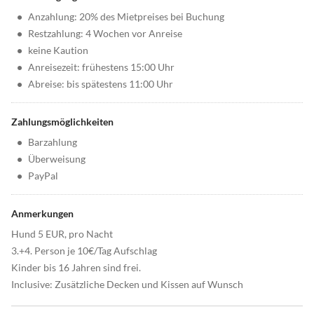
•
Anzahlung: 20% des Mietpreises bei Buchung
•
Restzahlung: 4 Wochen vor Anreise
•
keine Kaution
•
Anreisezeit: frühestens 15:00 Uhr
•
Abreise: bis spätestens 11:00 Uhr
Zahlungsmöglichkeiten
•
Barzahlung
•
Überweisung
•
PayPal
Anmerkungen
Hund 5 EUR, pro Nacht
3.+4. Person je 10€/Tag Aufschlag
Kinder bis 16 Jahren sind frei.
Inclusive: Zusätzliche Decken und Kissen auf Wunsch