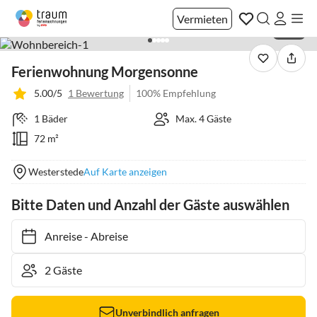
Vermieten
1 / 20
Ferienwohnung Morgensonne
5.00/5
1 Bewertung
100% Empfehlung
1 Bäder
Max. 4 Gäste
72 m²
Westerstede
Auf Karte anzeigen
Bitte Daten und Anzahl der Gäste auswählen
Anreise
-
Abreise
Unverbindlich anfragen