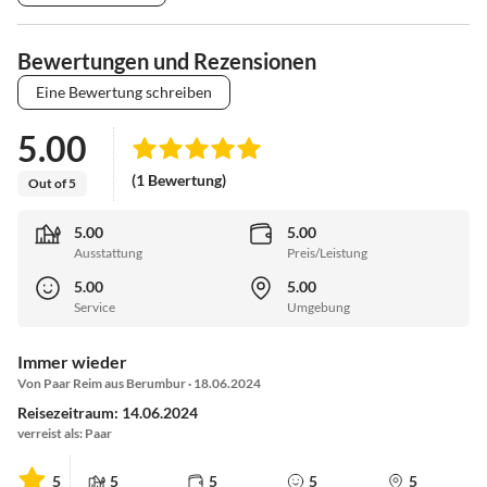
Bewertungen und Rezensionen
Eine Bewertung schreiben
5.00
(1 Bewertung)
Out of 5
5.00
5.00
Ausstattung
Preis/Leistung
5.00
5.00
Service
Umgebung
Immer wieder
Von Paar Reim aus Berumbur · 18.06.2024
Reisezeitraum: 14.06.2024
verreist als: Paar
5
5
5
5
5