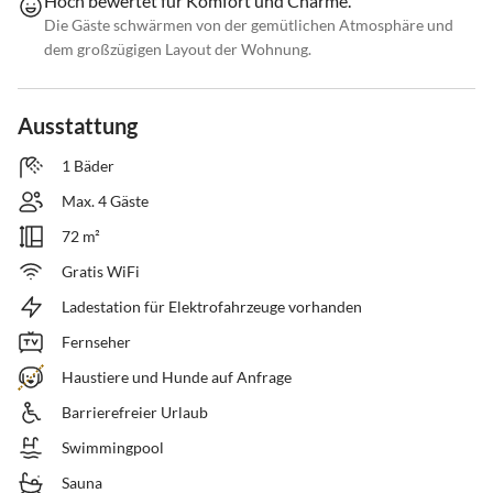
Hoch bewertet für Komfort und Charme.
Die Gäste schwärmen von der gemütlichen Atmosphäre und
dem großzügigen Layout der Wohnung.
Ausstattung
1 Bäder
Max. 4 Gäste
72 m²
Gratis WiFi
Ladestation für Elektrofahrzeuge vorhanden
Fernseher
Haustiere und Hunde auf Anfrage
Barrierefreier Urlaub
Swimmingpool
Sauna