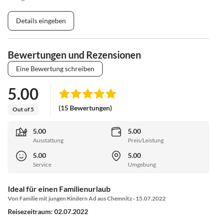
Details eingeben
Bewertungen und Rezensionen
Eine Bewertung schreiben
5.00
(15 Bewertungen)
Out of 5
5.00
5.00
Ausstattung
Preis/Leistung
5.00
5.00
Service
Umgebung
Ideal für einen Familienurlaub
Von Familie mit jungen Kindern Ad aus Chemnitz · 15.07.2022
Reisezeitraum: 02.07.2022