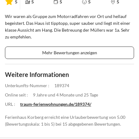
5
5
5
5
5
Wir waren als Gruppe zum Motorradfahren vor Ort und hellauf
begeistert. Das Haus ist tipptopp, super sauber und liegt mit einer
klasse Aussicht am Hang. Die Betreuung der Müllers war 1a. Sehr
zu empfehlen.
Mehr Bewertungen anzeigen
Weitere Informationen
Unterkunfts-Nummer :
189374
Online seit :
9 Jahre und 4 Monate und 25 Tage
URL :
traum-ferienwohnungen.de/189374/
Ferienhaus Korberg erreicht eine Urlauberbewertung von 5.00
(Bewertungsskala: 1 bis 5) bei 15 abgegebenen Bewertungen.