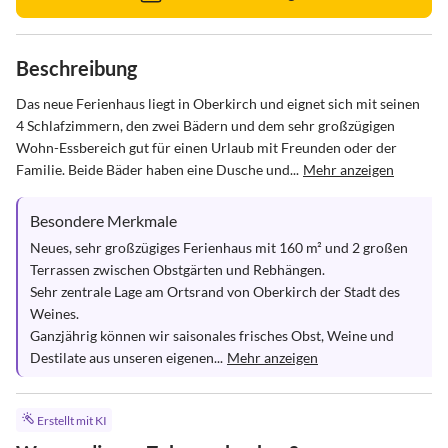
Beschreibung
Das neue Ferienhaus liegt in Oberkirch und eignet sich mit seinen 
4 Schlafzimmern, den zwei Bädern und dem sehr großzügigen 
Wohn-Essbereich gut für einen Urlaub mit Freunden oder der 
Familie. Beide Bäder haben eine Dusche und...
Mehr anzeigen
Besondere Merkmale
Neues, sehr großzügiges Ferienhaus mit 160 m² und 2 großen 
Terrassen zwischen Obstgärten und Rebhängen.

Sehr zentrale Lage am Ortsrand von Oberkirch der Stadt des 
Weines.

Ganzjährig können wir saisonales frisches Obst, Weine und 
Destilate aus unseren eigenen...
Mehr anzeigen
Erstellt mit KI