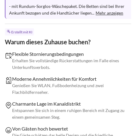
- mit Rundum-Sorglos-Wäschepaket. Die Betten sind bei Ihrer 
Ankunft bezogen und die Handtücher liegen...
Mehr anzeigen
Erstellt mit KI
Warum dieses Zuhause buchen?
Flexible Stornierungsbedingungen
Erhalten Sie vollständige Rückerstattungen im Falle eines
Unterkunftsverbots.
Moderne Annehmlichkeiten für Komfort
Genießen Sie WLAN, Fußbodenheizung und zwei
Flachbildfernseher.
Charmante Lage im Kanaldistrikt
Entspannen Sie sich in einem ruhigen Bereich mit Zugang zu
einem gemeinsamen Steg.
Von Gästen hoch bewertet
Die Gäste schätzen das helle Design und die friedliche