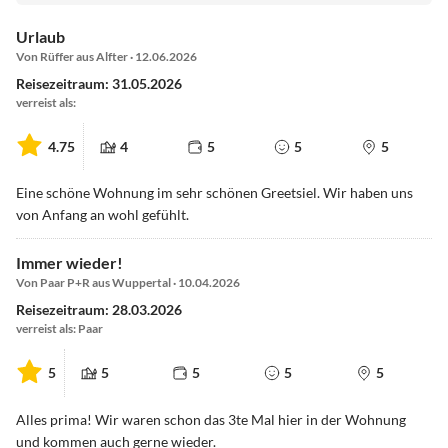
Urlaub
Von Rüffer aus Alfter · 12.06.2026
Reisezeitraum: 31.05.2026
verreist als:
4.75
4
5
5
5
Eine schöne Wohnung im sehr schönen Greetsiel. Wir haben uns
von Anfang an wohl gefühlt.
Immer wieder!
Von Paar P+R aus Wuppertal · 10.04.2026
Reisezeitraum: 28.03.2026
verreist als: Paar
5
5
5
5
5
Alles prima! Wir waren schon das 3te Mal hier in der Wohnung
und kommen auch gerne wieder.