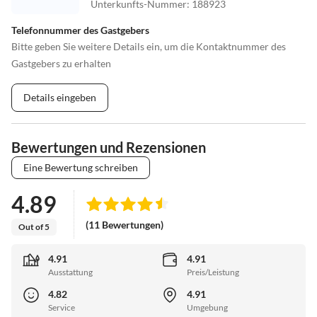
Unterkunfts-Nummer
:
188923
Telefonnummer des Gastgebers
Bitte geben Sie weitere Details ein, um die Kontaktnummer des
Gastgebers zu erhalten
Details eingeben
Bewertungen und Rezensionen
Eine Bewertung schreiben
4.89
(11 Bewertungen)
Out of 5
4.91
4.91
Ausstattung
Preis/Leistung
4.82
4.91
Service
Umgebung