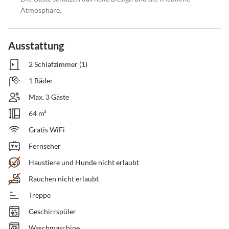
Atmosphäre.
Ausstattung
2 Schlafzimmer (1)
1 Bäder
Max. 3 Gäste
64 m²
Gratis WiFi
Fernseher
Haustiere und Hunde nicht erlaubt
Rauchen nicht erlaubt
Treppe
Geschirrspüler
Waschmaschine