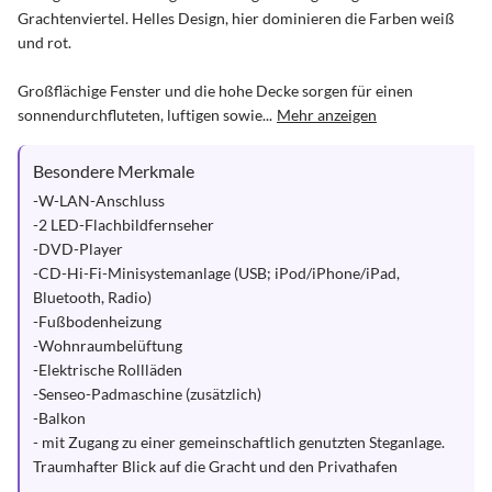
Grachtenviertel. Helles Design, hier dominieren die Farben weiß 
und rot. 

Großflächige Fenster und die hohe Decke sorgen für einen 
sonnendurchfluteten, luftigen sowie...
Mehr anzeigen
Besondere Merkmale
-W-LAN-Anschluss

-2 LED-Flachbildfernseher

-DVD-Player

-CD-Hi-Fi-Minisystemanlage (USB; iPod/iPhone/iPad, 
Bluetooth, Radio)

-Fußbodenheizung

-Wohnraumbelüftung

-Elektrische Rollläden

-Senseo-Padmaschine (zusätzlich)

-Balkon

- mit Zugang zu einer gemeinschaftlich genutzten Steganlage. 
Traumhafter Blick auf die Gracht und den Privathafen
