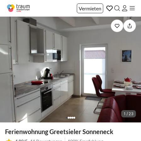
Vermieten
1 / 23
Ferienwohnung Greetsieler Sonneneck