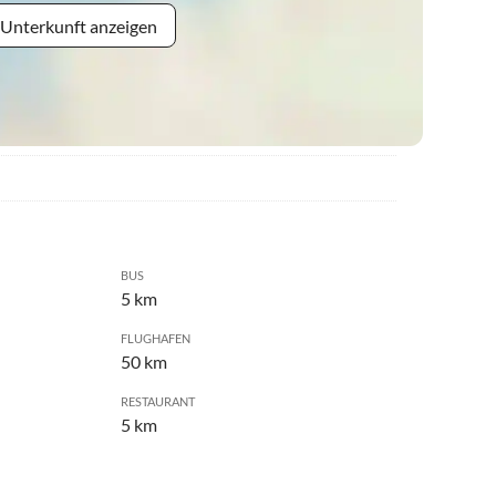
 Unterkunft anzeigen
BUS
5 km
FLUGHAFEN
50 km
RESTAURANT
5 km