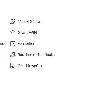
Max. 4 Gäste
Gratis WiFi
anden
Fernseher
Rauchen nicht erlaubt
Geschirrspüler