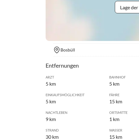
Lage der
Bosbüll
Entfernungen
ARZT
BAHNHOF
5 km
5 km
EINKAUFSMÖGLICHKEIT
FÄHRE
5 km
15 km
NACHTLEBEN
ORTSMITTE
9 km
1 km
STRAND
WASSER
30 km
15 km