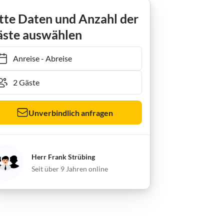
Ferienwohnung Mühlenhof Wohnung "Lee"
tte Daten und Anzahl der
ste auswählen
Anreise
-
Abreise
Unverbindlich anfragen
Herr Frank Strübing
Seit über 9 Jahren online