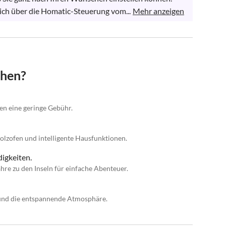
ich über die Homatic-Steuerung vom...
Mehr anzeigen
chen?
gen eine geringe Gebühr.
olzofen und intelligente Hausfunktionen.
igkeiten.
hre zu den Inseln für einfache Abenteuer.
 und die entspannende Atmosphäre.