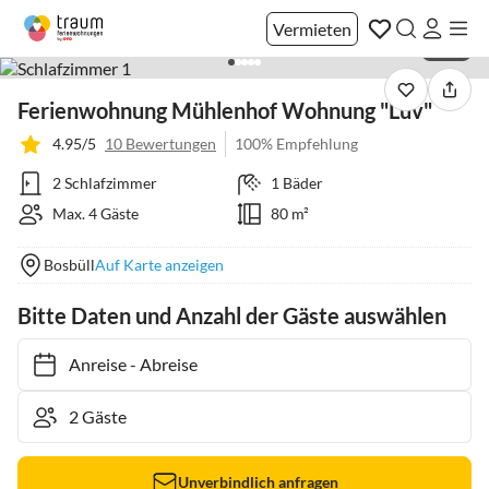
Vermieten
1 / 18
Ferienwohnung Mühlenhof Wohnung "Luv"
4.95/5
10 Bewertungen
100% Empfehlung
2 Schlafzimmer
1 Bäder
Max. 4 Gäste
80 m²
Bosbüll
Auf Karte anzeigen
Bitte Daten und Anzahl der Gäste auswählen
Anreise
-
Abreise
Unverbindlich anfragen