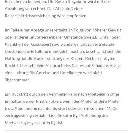
Besucher zu benennen. Die Rücktrittsgebühr wird mit der
Anzahlung verrechnet. Der Abschluß einer
Reiserücktrittsversicherung wird empfohlen.
Im Falle einer Absage unsererseits, in Folge von höherer Gewalt
oder anderer unvorhersehbarer Umstände (wie z.B. Unfall oder
Krankheit der Gastgeber) sowie andere nicht zu vertretende
Umstände die Erfüllung unmöglich machen, beschränkt sich die
Haftung auf die Rückerstattung der Kosten. Bei berechtigtem
Rücktritt besteht kein Anspruch des Gastes auf Schadensersatz,
eine Haftung für Anreise-und Hotelkosten wird nicht
übernommen.
Ein Rücktritt durch den Vermieter kann nach Mietbeginn ohne
Einhaltung einer Frist erfolgen, wenn der Mieter andere Mieter
trotz Abmahnung nachhaltig stört oder sich in solchem Maße
vertragswidrig verhält, dass die sofortige Aufhebung des
Mietvertrages gerechtfertigt ist.