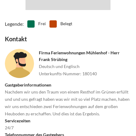
Legende
:
Frei
Belegt
Kontakt
Firma Ferienwohnungen Mühlenhof - Herr
Frank Strübing
Deutsch und Englisch
Unterkunfts-Nummer
:
180140
Gastgeberinformationen
Nachdem wir uns den Traum von einem Resthof im Grünen erfüllt
und und uns gefragt haben was wir mit so viel Platz machen, haben
wir uns entschieden zwei Ferienwohnungen auf dem großen
Heuboden zu erschaffen. Und dies ist das Ergebnis.
Servicezeiten
24/7
Telefonnummer des Gastgebers