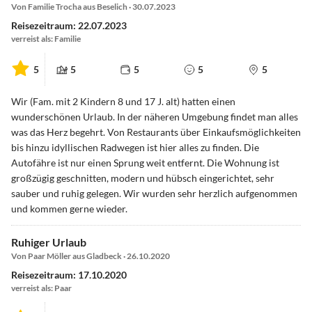
Von Familie Trocha aus Beselich · 30.07.2023
Reisezeitraum: 22.07.2023
verreist als: Familie
5
5
5
5
5
Wir (Fam. mit 2 Kindern 8 und 17 J. alt) hatten einen
wunderschönen Urlaub. In der näheren Umgebung findet man alles
was das Herz begehrt. Von Restaurants über Einkaufsmöglichkeiten
bis hinzu idyllischen Radwegen ist hier alles zu finden. Die
Autofähre ist nur einen Sprung weit entfernt. Die Wohnung ist
großzügig geschnitten, modern und hübsch eingerichtet, sehr
sauber und ruhig gelegen. Wir wurden sehr herzlich aufgenommen
und kommen gerne wieder.
Ruhiger Urlaub
Von Paar Möller aus Gladbeck · 26.10.2020
Reisezeitraum: 17.10.2020
verreist als: Paar