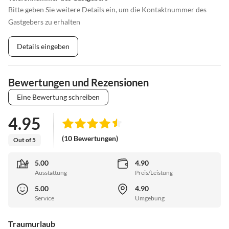
Bitte geben Sie weitere Details ein, um die Kontaktnummer des
Gastgebers zu erhalten
Details eingeben
Bewertungen und Rezensionen
Eine Bewertung schreiben
4.95
(10 Bewertungen)
Out of 5
5.00
4.90
Ausstattung
Preis/Leistung
5.00
4.90
Service
Umgebung
Traumurlaub