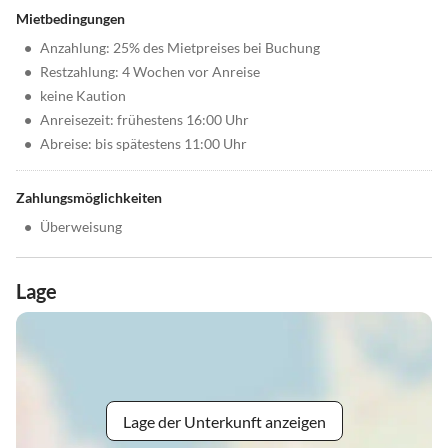
Mietbedingungen
•
Anzahlung: 25% des Mietpreises bei Buchung
•
Restzahlung: 4 Wochen vor Anreise
•
keine Kaution
•
Anreisezeit: frühestens 16:00 Uhr
•
Abreise: bis spätestens 11:00 Uhr
Zahlungsmöglichkeiten
•
Überweisung
Lage
Lage der Unterkunft anzeigen