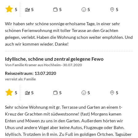
5
5
5
5
5
Wir haben sehr schöne sonnige erholsame Tage, in einer sehr
schönen Ferienwohnung mit toller Terasse an den Grachten
gelegen, verlebt. Haben die Wohnung schon weiter empfohlen. Und
auch wir kommen wieder. Danke!
Idyllische, schöne und zentral gelegene Fewo
Von Familie Kramer aus Hochheim · 30.07.2020
Reisezeitraum: 13.07.2020
verreist als: Familie
5
5
5
5
5
Sehr schöne Wohnung mit gr. Terrasse und Garten an einem t-
Kreuz der Grachten mit südwestsonne! (fast) Morgens kamen
Enten und Möwen zu uns in den Garten. Außerdem hörten wir
Uhus und andere Vögel aber keine Autos, Flugzeuge oder Bahn.
Idyllisch. Trotzdem in 8 min. Zu Fuß im goldigen Örtchen. Tagsüber