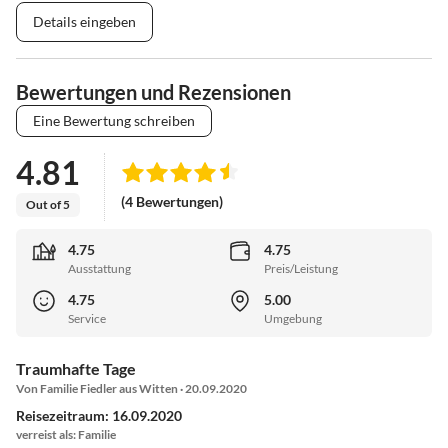
Details eingeben
Bewertungen und Rezensionen
Eine Bewertung schreiben
4.81
(4 Bewertungen)
Out of 5
4.75
4.75
Ausstattung
Preis/Leistung
4.75
5.00
Service
Umgebung
Traumhafte Tage
Von Familie Fiedler aus Witten · 20.09.2020
Reisezeitraum: 16.09.2020
verreist als: Familie