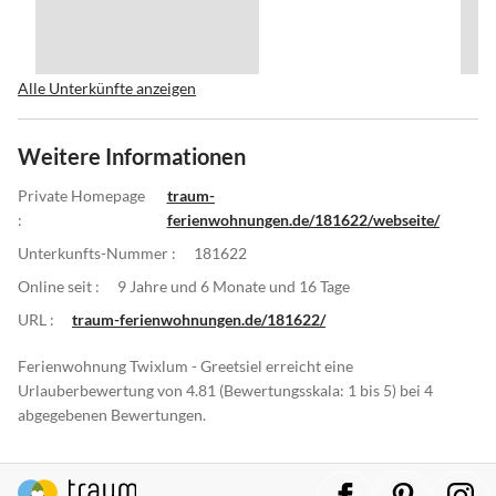
Alle Unterkünfte anzeigen
Weitere Informationen
Private Homepage
traum-
:
ferienwohnungen.de/181622/webseite/
Unterkunfts-Nummer :
181622
Online seit :
9 Jahre und 6 Monate und 16 Tage
URL :
traum-ferienwohnungen.de/181622/
Ferienwohnung Twixlum - Greetsiel erreicht eine
Urlauberbewertung von 4.81 (Bewertungsskala: 1 bis 5) bei 4
abgegebenen Bewertungen.