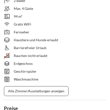
2 Bäder
Max. 4 Gäste
94 m²
Gratis WiFi
Fernseher
Haustiere und Hunde erlaubt
Barrierefreier Urlaub
Rauchen nicht erlaubt
Erdgeschoss
Geschirrspüler
Waschmaschine
Alle Zimmer/Ausstattungen anzeigen
Preise