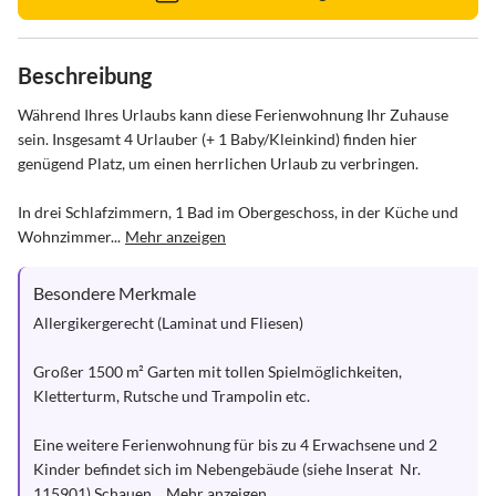
Beschreibung
Während Ihres Urlaubs kann diese Ferienwohnung Ihr Zuhause 
sein. Insgesamt 4 Urlauber (+ 1 Baby/Kleinkind) finden hier 
genügend Platz, um einen herrlichen Urlaub zu verbringen.

In drei Schlafzimmern, 1 Bad im Obergeschoss, in der Küche und 
Wohnzimmer...
Mehr anzeigen
Besondere Merkmale
Allergikergerecht (Laminat und Fliesen) 

Großer 1500 m² Garten mit tollen Spielmöglichkeiten, 
Kletterturm, Rutsche und Trampolin etc.

Eine weitere Ferienwohnung für bis zu 4 Erwachsene und 2 
Kinder befindet sich im Nebengebäude (siehe Inserat  Nr. 
115901) Schauen...
Mehr anzeigen