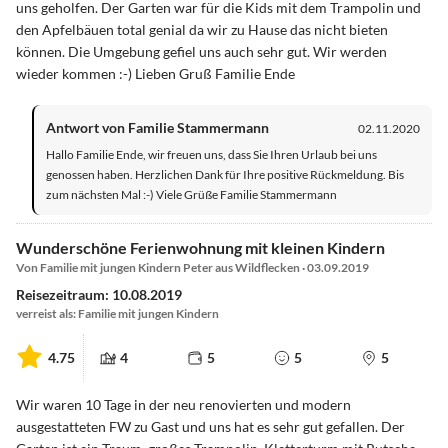
uns geholfen. Der Garten war für die Kids mit dem Trampolin und
den Apfelbäuen total genial da wir zu Hause das nicht bieten
können. Die Umgebung gefiel uns auch sehr gut. Wir werden
wieder kommen :-) Lieben Gruß Familie Ende
Antwort von Familie Stammermann
02.11.2020
Hallo Familie Ende, wir freuen uns, dass Sie Ihren Urlaub bei uns
genossen haben. Herzlichen Dank für Ihre positive Rückmeldung. Bis
zum nächsten Mal :-) Viele Grüße Familie Stammermann
Wunderschöne Ferienwohnung mit kleinen Kindern
Von Familie mit jungen Kindern Peter aus Wildflecken · 03.09.2019
Reisezeitraum: 10.08.2019
verreist als: Familie mit jungen Kindern
4.75
4
5
5
5
Wir waren 10 Tage in der neu renovierten und modern
ausgestatteten FW zu Gast und uns hat es sehr gut gefallen. Der