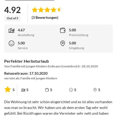
4.92
(3 Bewertungen)
Out of 5
4.67
5.00
Ausstattung
Preis/Leistung
5.00
5.00
Service
Umgebung
Perfekter Herbsturlaub
Von Familie mit jungen Kindern Ende aus Grevenbroich · 28.10.2020
Reisezeitraum: 17.10.2020
verreist als: Familie mit jungen Kindern
5
5
5
5
5
Die Wohnung ist sehr schön eingerichtet und es ist alles vorhanden
was man so braucht. Wir haben uns ab dem ersten Tag sehr wohl
gefühlt. Bei Rückfragen waren die Vermieter sehr nett und haben