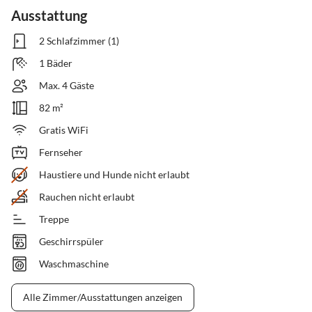
Ausstattung
2 Schlafzimmer (1)
1 Bäder
Max. 4 Gäste
82 m²
Gratis WiFi
Fernseher
Haustiere und Hunde nicht erlaubt
Rauchen nicht erlaubt
Treppe
Geschirrspüler
Waschmaschine
Alle Zimmer/Ausstattungen anzeigen