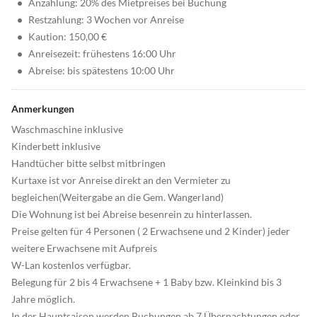
•
Anzahlung: 20% des Mietpreises bei Buchung
•
Restzahlung: 3 Wochen vor Anreise
•
Kaution: 150,00 €
•
Anreisezeit: frühestens 16:00 Uhr
•
Abreise: bis spätestens 10:00 Uhr
Anmerkungen
Waschmaschine inklusive
Kinderbett inklusive
Handtücher bitte selbst mitbringen
Kurtaxe ist vor Anreise direkt an den Vermieter zu
begleichen(Weitergabe an die Gem. Wangerland)
Die Wohnung ist bei Abreise besenrein zu hinterlassen.
Preise gelten für 4 Personen ( 2 Erwachsene und 2 Kinder) jeder
weitere Erwachsene mit Aufpreis
W-Lan kostenlos verfügbar.
Belegung für 2 bis 4 Erwachsene + 1 Baby bzw. Kleinkind bis 3
Jahre möglich.
In der Hauptsaison werden Buchungen ab 7 Übernachtungen oder