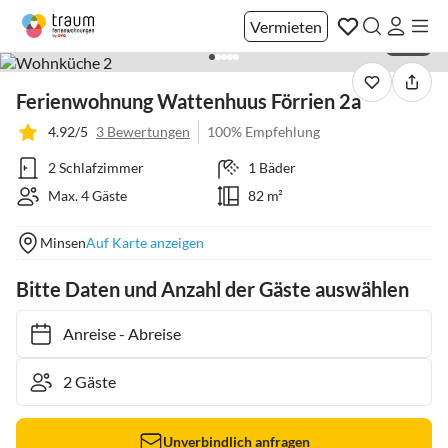
Vermieten
1 / 29
Ferienwohnung Wattenhuus Förrien 2a
4.92/5
3 Bewertungen
100% Empfehlung
2 Schlafzimmer
1 Bäder
Max. 4 Gäste
82 m²
Minsen
Auf Karte anzeigen
Bitte Daten und Anzahl der Gäste auswählen
Anreise
-
Abreise
Unverbindlich anfragen