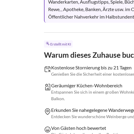
Wanderkarten, Ausflugstipps, Spiele, Büche
Rewe, , Apotheke, Banken, Ärzte usw. im O
Öffentlicher Nahverkehr im Halbstundentak
Erstellt mit KI
Warum dieses Zuhause bu
Kostenlose Stornierung bis zu 21 Tagen
Genießen Sie die Sicherheit einer kostenlose
Geräumiger Küchen-Wohnbereich
Entspannen Sie sich in einem großen Wohn
Balkon.
Erkunden Sie nahegelegene Wanderweg
Entdecken Sie wunderschöne Weinberge und 
Von Gästen hoch bewertet