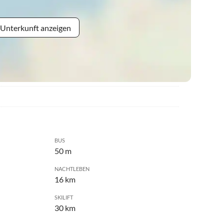
 Unterkunft anzeigen
BUS
50 m
NACHTLEBEN
16 km
SKILIFT
30 km