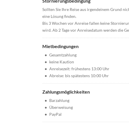
Stornierungsbedingung
Sollten Sie Ihre Reise aus irgendeinem Grund ni
eine Lösung finden.
Bis 3 Wochen vor Anreise fallen keine Stornieru
wird. Ab 2 Tage vor Anreisedatum werden die Ges
Mietbedingungen
•
Gesamtzahlung
•
keine Kaution
•
Anreisezeit: frühestens 13:00 Uhr
•
Abreise: bis spätestens 10:00 Uhr
Zahlungsmöglichkeiten
•
Barzahlung
•
Überweisung
•
PayPal