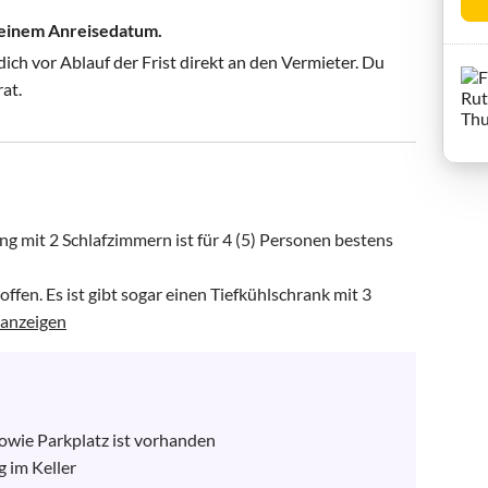
 deinem Anreisedatum.
ch vor Ablauf der Frist direkt an den Vermieter. Du
rat.
 mit 2 Schlafzimmern ist für 4 (5) Personen bestens 
en. Es ist gibt sogar einen Tiefkühlschrank mit 3 
anzeigen
owie Parkplatz ist vorhanden

im Keller
