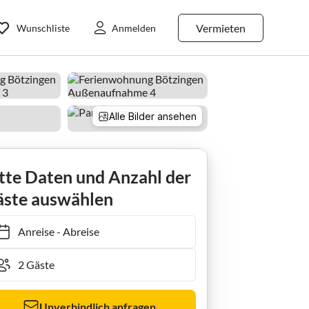
Vermieten
Wunschliste
Anmelden
Alle Bilder ansehen
Ferienwohnung OG Haus Thum am Kaiserstuhl
tte Daten und Anzahl der
ste auswählen
Anreise
-
Abreise
Unverbindlich anfragen