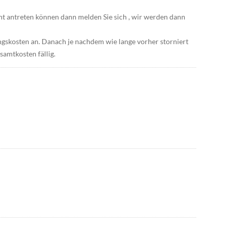
cht antreten können dann melden Sie sich , wir werden dann
ngskosten an. Danach je nachdem wie lange vorher storniert
amtkosten fällig.