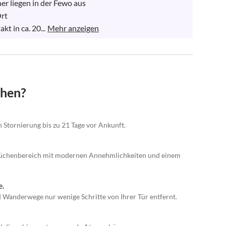
r liegen in der Fewo aus

rt

t in ca. 20...
Mehr anzeigen
chen?
n Stornierung bis zu 21 Tage vor Ankunft.
küchenbereich mit modernen Annehmlichkeiten und einem
e.
Wanderwege nur wenige Schritte von Ihrer Tür entfernt.