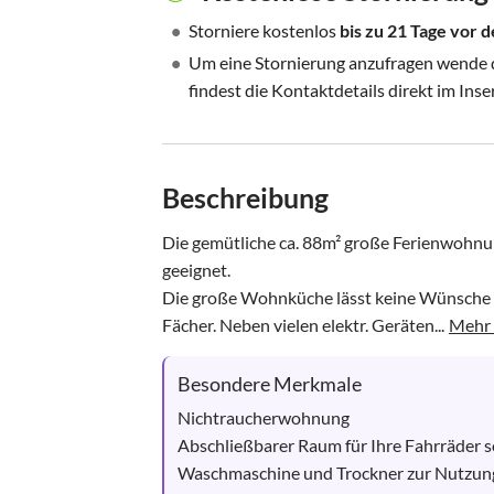
•
Storniere kostenlos
bis zu 21 Tage vor
•
Um eine Stornierung anzufragen wende di
findest die Kontaktdetails direkt im Inse
Beschreibung
Die gemütliche ca. 88m² große Ferienwohnung
geeignet. 

Die große Wohnküche lässt keine Wünsche off
Fächer. Neben vielen elektr. Geräten...
Mehr 
Besondere Merkmale
Nichtraucherwohnung

Abschließbarer Raum für Ihre Fahrräder s
Waschmaschine und Trockner zur Nutzung 