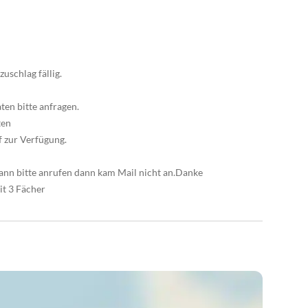
uschlag fällig.
en bitte anfragen.
ten
f zur Verfügung.
dann bitte anrufen dann kam Mail nicht an.Danke
it 3 Fächer