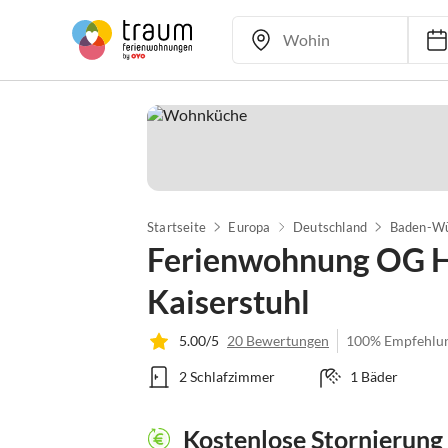
Startseite
Europa
Deutschland
Baden-Wü
Ferienwohnung OG 
Kaiserstuhl
5.00/5
20 Bewertungen
100% Empfehlu
2 Schlafzimmer
1 Bäder
Kostenlose Stornierung