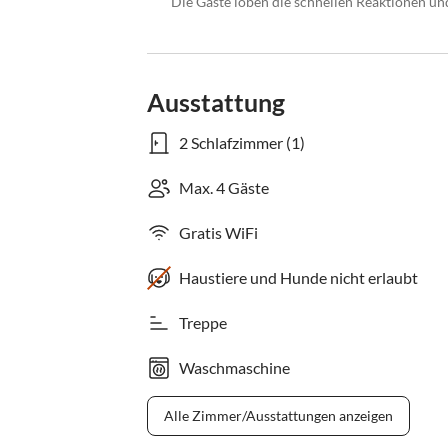
Die Gäste loben die schnellen Reaktionen u
Ausstattung
2 Schlafzimmer (1)
Max. 4 Gäste
Gratis WiFi
Haustiere und Hunde nicht erlaubt
Treppe
Waschmaschine
Alle Zimmer/Ausstattungen anzeigen