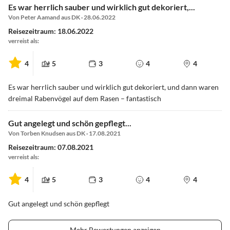
Es war herrlich sauber und wirklich gut dekoriert,...
Von Peter Aamand aus DK · 28.06.2022
Reisezeitraum: 18.06.2022
verreist als:
4
5
3
4
4
Es war herrlich sauber und wirklich gut dekoriert, und dann waren
dreimal Rabenvögel auf dem Rasen – fantastisch
Gut angelegt und schön gepflegt...
Von Torben Knudsen aus DK · 17.08.2021
Reisezeitraum: 07.08.2021
verreist als:
4
5
3
4
4
Gut angelegt und schön gepflegt
Mehr Bewertungen anzeigen