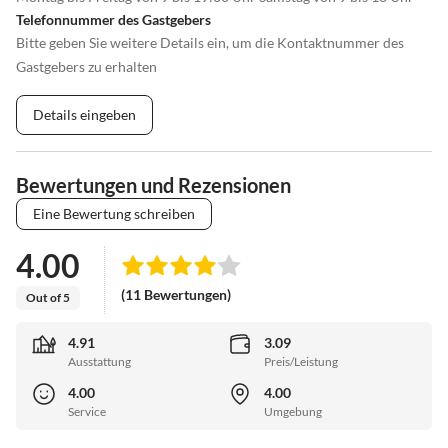
Telefonnummer des Gastgebers
Bitte geben Sie weitere Details ein, um die Kontaktnummer des
Gastgebers zu erhalten
Details eingeben
Bewertungen und Rezensionen
Eine Bewertung schreiben
4.00
(11 Bewertungen)
Out of 5
4.91
3.09
Ausstattung
Preis/Leistung
4.00
4.00
Service
Umgebung