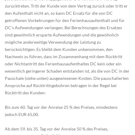
zurücktreten. Tritt der Kunde von dem Vertrag zurück oder tritt er
den Aufenthalt nicht an, so kann DC Ersatz für die von DC
getroffenen Vorkehrungen für den Ferienhausaufenthalt und für
DC’s Aufwendungen verlangen. Bei Berechnungen des Ersatzes
sind gewöhnlich ersparte Aufwendungen und die gewöhnlich
mögliche anderweitige Verwendung der Leistung zu
berücksichtigen. Es bleibt dem Kunden unbenommen, den
Nachweis zu führen, dass im Zusammenhang mit dem Rücktritt
oder Nichtantritt des Ferienhausaufenthaltes DC kein oder ein
wesentlich geringerer Schaden entstanden ist, als die von DC in der
Pauschale (siehe unten) ausgewiesenen Kosten. Die pauschalierten
Ansprüche auf Rücktrittsgebühren betragen in der Regel bei
Rücktritt des Kunden:
Bis zum 60. Tag vor der Anreise 25 % des Preises, mindestens
jedoch EUR 65,00.
Ab dem 59. bis 35. Tag vor der Anreise 50 % des Preises,