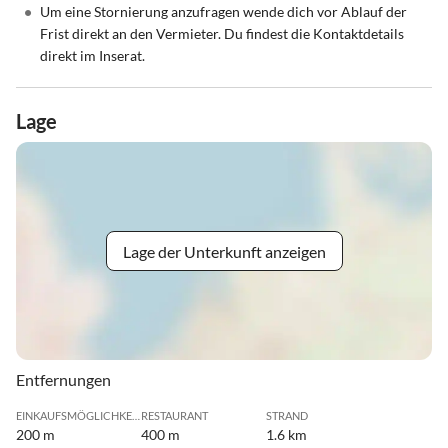
•
Um eine Stornierung anzufragen wende dich vor Ablauf der
Frist direkt an den Vermieter. Du findest die Kontaktdetails
direkt im Inserat.
Lage
Lage der Unterkunft anzeigen
Entfernungen
EINKAUFSMÖGLICHKEIT
RESTAURANT
STRAND
200 m
400 m
1.6 km