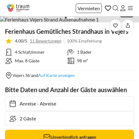
Vermieten
1 / 50
Ferienhaus Gemütliches Strandhaus in Vejers
4.00/5
11 Bewertungen
100% Empfehlung
4 Schlafzimmer
1 Bäder
Max. 8 Gäste
98 m²
Vejers Strand
Auf Karte anzeigen
Bitte Daten und Anzahl der Gäste auswählen
Anreise
-
Abreise
Unverbindlich anfragen