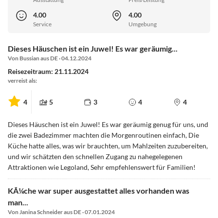
4.00
4.00
Service
Umgebung
Dieses Häuschen ist ein Juwel! Es war geräumig...
Von Bussian aus DE · 04.12.2024
Reisezeitraum: 21.11.2024
verreist als:
4
5
3
4
4
Dieses Häuschen ist ein Juwel! Es war geräumig genug für uns, und
die zwei Badezimmer machten die Morgenroutinen einfach, Die
Küche hatte alles, was wir brauchten, um Mahlzeiten zuzubereiten,
und wir schätzten den schnellen Zugang zu nahegelegenen
Attraktionen wie Legoland, Sehr empfehlenswert für Familien!
KÃ¼che war super ausgestattet alles vorhanden was
man...
Von Janina Schneider aus DE · 07.01.2024