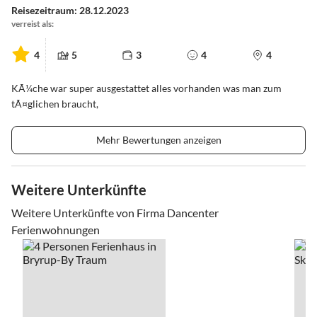
Reisezeitraum: 28.12.2023
verreist als:
4
5
3
4
4
KÃ¼che war super ausgestattet alles vorhanden was man zum
tÃ¤glichen braucht,
Mehr Bewertungen anzeigen
Weitere Unterkünfte
Weitere Unterkünfte von Firma Dancenter
Ferienwohnungen