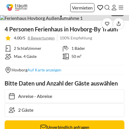
Vermieten
1 / 44
4 Personen Ferienhaus in Hovborg-By Traum
4.00/5
8 Bewertungen
100% Empfehlung
2 Schlafzimmer
1 Bäder
Max. 4 Gäste
50 m²
Hovborg
Auf Karte anzeigen
Bitte Daten und Anzahl der Gäste auswählen
Anreise
-
Abreise
Unverbindlich anfragen