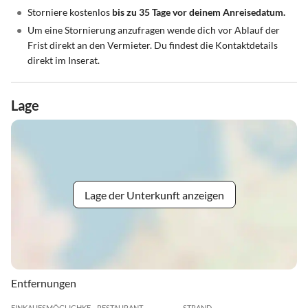
•
Storniere kostenlos
bis zu 35 Tage vor deinem Anreisedatum.
•
Um eine Stornierung anzufragen wende dich vor Ablauf der
Frist direkt an den Vermieter. Du findest die Kontaktdetails
direkt im Inserat.
Lage
Lage der Unterkunft anzeigen
Entfernungen
EINKAUFSMÖGLICHKEIT
RESTAURANT
STRAND