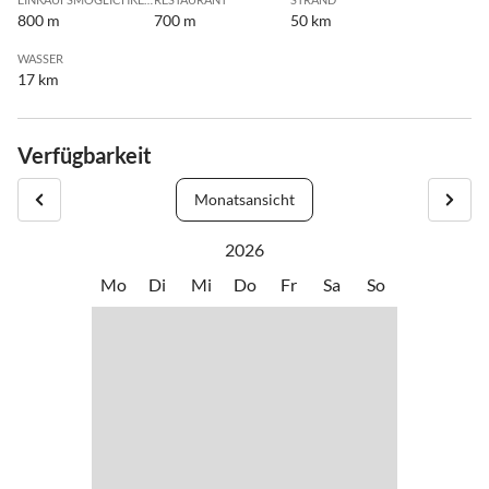
800 m
700 m
50 km
WASSER
17 km
Verfügbarkeit
Monatsansicht
2026
Mo
Di
Mi
Do
Fr
Sa
So