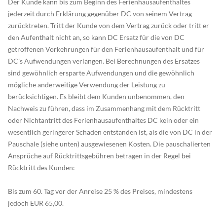
Der Kunde kann bis zum Beginn des Ferienhausaufenthaltes
jederzeit durch Erklärung gegenüber DC von seinem Vertrag
zurücktreten. Tritt der Kunde von dem Vertrag zurück oder tritt er
den Aufenthalt nicht an, so kann DC Ersatz für die von DC
getroffenen Vorkehrungen für den Ferienhausaufenthalt und für
DC’s Aufwendungen verlangen. Bei Berechnungen des Ersatzes
sind gewöhnlich ersparte Aufwendungen und die gewöhnlich
mögliche anderweitige Verwendung der Leistung zu
berücksichtigen. Es bleibt dem Kunden unbenommen, den
Nachweis zu führen, dass im Zusammenhang mit dem Rücktritt
oder Nichtantritt des Ferienhausaufenthaltes DC kein oder ein
wesentlich geringerer Schaden entstanden ist, als die von DC in der
Pauschale (siehe unten) ausgewiesenen Kosten. Die pauschalierten
Ansprüche auf Rücktrittsgebühren betragen in der Regel bei
Rücktritt des Kunden:
Bis zum 60. Tag vor der Anreise 25 % des Preises, mindestens
jedoch EUR 65,00.