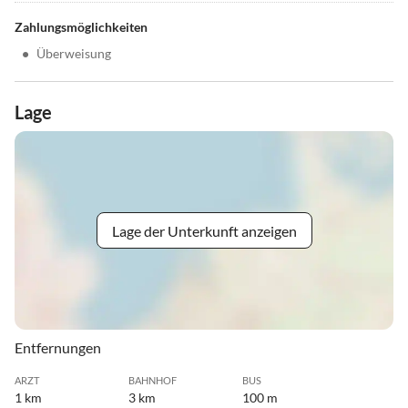
Zahlungsmöglichkeiten
•
Überweisung
Lage
Lage der Unterkunft anzeigen
Entfernungen
ARZT
BAHNHOF
BUS
1 km
3 km
100 m