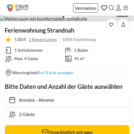
Vermieten
1 / 16
Ferienwohnung Strandnah
5.00/5
2 Bewertungen
100% Empfehlung
1 Schlafzimmer
1 Bäder
Max. 4 Gäste
45 m²
Wenningstedt
Auf Karte anzeigen
Bitte Daten und Anzahl der Gäste auswählen
Anreise
-
Abreise
Unverbindlich anfragen