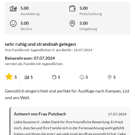
5.00
5.00
Ausstattung
Preis/Leistung
5.00
5.00
Service
Umgebung
sehr ruhig und strandnah gelegen
Von Familie mit Jugendlichen V. aus Berlin · 16.07.2024
Reisezeitraum: 07.07.2024
verreist als: Familie mit Jugendlichen
5
5
5
5
5
Gemütlich eingerichtet und perfekt für Ausflüge nach Kampen, List
und ans Watt.
Antwort von Frau Putzbach
17.07.2024
Liebe Susanne V., vielen Dank für Ihre freundliche Bewertung. Es freut
mich, dass Sie und Ihre Familie sich in der Ferienwohnung wohl gefühlt
haben und Ihnen die gute Lage viele Insel-Ausflüge ermöglicht hat. Liebe