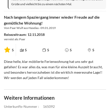
Grüße und vielleicht bis zu einem nächsten Mal.
Nach langem Spaziergang immer wieder Freude auf die
gemütliche Wohnung!
Von Paar Wulf aus Haselau · 09.01.2019
Reisezeitraum: 12.11.2018
verreist als: Paar
5
5
5
5
5
Diese helle, klar möblierte Ferienwohnung hat uns sehr gut
gefallen! Es war alles da, was man für eine kleine Auszeit braucht,
und besonders hervorzuheben ist die wirklich meeresnahe Lage!!
Wir werden auf jeden Fall wiederkommen!
Weitere Informationen
Unterkunfts-Nummer :
165092