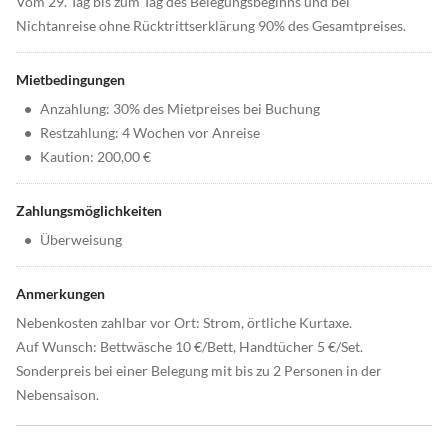
Vom 29. Tag bis zum Tag des Belegungsbeginns und bei
Nichtanreise ohne Rücktrittserklärung 90% des Gesamtpreises.
Mietbedingungen
•
Anzahlung: 30% des Mietpreises bei Buchung
•
Restzahlung: 4 Wochen vor Anreise
•
Kaution: 200,00 €
Zahlungsmöglichkeiten
•
Überweisung
Anmerkungen
Nebenkosten zahlbar vor Ort: Strom, örtliche Kurtaxe.
Auf Wunsch: Bettwäsche 10 €/Bett, Handtücher 5 €/Set.
Sonderpreis bei einer Belegung mit bis zu 2 Personen in der
Nebensaison.