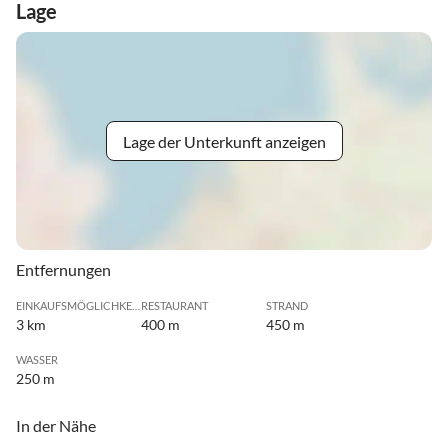
Lage
Lage der Unterkunft anzeigen
Entfernungen
EINKAUFSMÖGLICHKEIT
RESTAURANT
STRAND
3 km
400 m
450 m
WASSER
250 m
In der Nähe