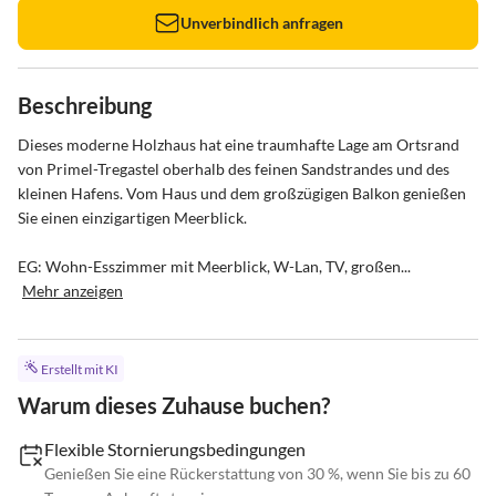
Unverbindlich anfragen
Beschreibung
Dieses moderne Holzhaus hat eine traumhafte Lage am Ortsrand 
von Primel-Tregastel oberhalb des feinen Sandstrandes und des 
kleinen Hafens. Vom Haus und dem großzügigen Balkon genießen 
Sie einen einzigartigen Meerblick.

EG: Wohn-Esszimmer mit Meerblick, W-Lan, TV, großen...
Mehr anzeigen
Erstellt mit KI
Warum dieses Zuhause buchen?
Flexible Stornierungsbedingungen
Genießen Sie eine Rückerstattung von 30 %, wenn Sie bis zu 60