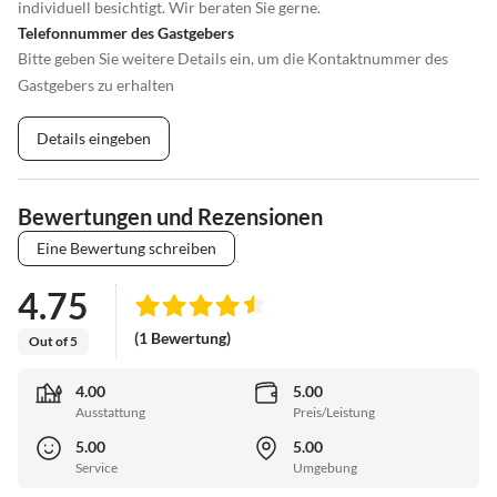
individuell besichtigt. Wir beraten Sie gerne.
Telefonnummer des Gastgebers
Bitte geben Sie weitere Details ein, um die Kontaktnummer des
Gastgebers zu erhalten
Details eingeben
Bewertungen und Rezensionen
Eine Bewertung schreiben
4.75
(1 Bewertung)
Out of 5
4.00
5.00
Ausstattung
Preis/Leistung
5.00
5.00
Service
Umgebung