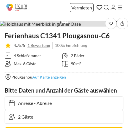
Vermieten
1 / 14
Ferienhaus C1341 Plougasnou-C6
4.75/5
1 Bewertung
100% Empfehlung
4 Schlafzimmer
2 Bäder
Max. 6 Gäste
90 m²
Plougasnou
Auf Karte anzeigen
Bitte Daten und Anzahl der Gäste auswählen
Anreise
-
Abreise