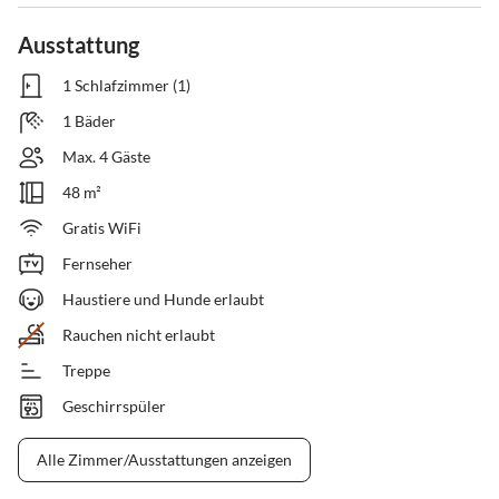
Ausstattung
1 Schlafzimmer (1)
1 Bäder
Max. 4 Gäste
48 m²
Gratis WiFi
Fernseher
Haustiere und Hunde erlaubt
Rauchen nicht erlaubt
Treppe
Geschirrspüler
Alle Zimmer/Ausstattungen anzeigen