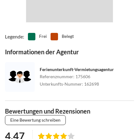
Legende
:
Frei
Belegt
Informationen der Agentur
Ferienunterkunft-Vermietungsagentur
Referenznummer
:
175606
Unterkunfts-Nummer
:
162698
Bewertungen und Rezensionen
Eine Bewertung schreiben
4.47