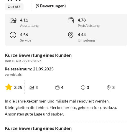
(9 Bewertungen)
Out of 5
4.11
4.78
Ausstattung
Preis/Leistung
4.56
4.44
Service
Umgebung
Kurze Bewertung eines Kunden
Von H. aus · 29.09.2025
Reisezeitraum: 21.09.2025
verreist als:
3.25
3
4
3
3
In die Jahre gekommen und müsste mal renoviert werden.
Kleinigkeiten die fehlen, Eierbecher etc, gehören für uns dazu.
Ansonsten gute Lage und sauber.
Kurze Bewertung eines Kunden