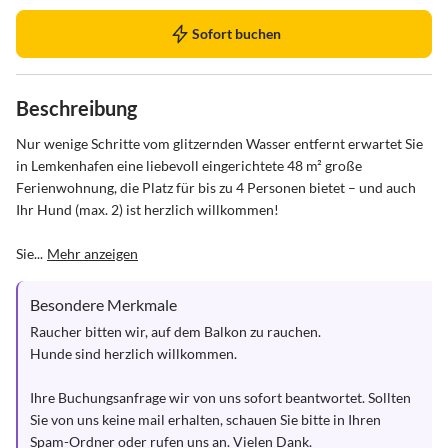
Sofort buchen
Beschreibung
Nur wenige Schritte vom glitzernden Wasser entfernt erwartet Sie 
in Lemkenhafen eine liebevoll eingerichtete 48 m² große 
Ferienwohnung, die Platz für bis zu 4 Personen bietet – und auch 
Ihr Hund (max. 2) ist herzlich willkommen!

Sie...
Mehr anzeigen
Besondere Merkmale
Raucher bitten wir, auf dem Balkon zu rauchen.

Hunde sind herzlich willkommen.

Ihre Buchungsanfrage wir von uns sofort beantwortet. Sollten 
Sie von uns keine mail erhalten, schauen Sie bitte in Ihren 
Spam-Ordner oder rufen uns an. Vielen Dank.