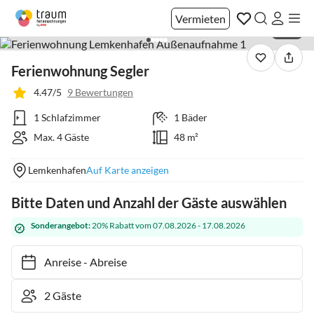
Vermieten
1 / 21
Ferienwohnung Segler
4.47/5
9 Bewertungen
1 Schlafzimmer
1 Bäder
Max. 4 Gäste
48 m²
Lemkenhafen
Auf Karte anzeigen
Bitte Daten und Anzahl der Gäste auswählen
Sonderangebot:
20% Rabatt vom 07.08.2026 - 17.08.2026
Anreise
-
Abreise