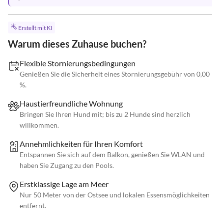
Erstellt mit KI
Warum dieses Zuhause buchen?
Flexible Stornierungsbedingungen
Genießen Sie die Sicherheit eines Stornierungsgebühr von 0,00
%.
Haustierfreundliche Wohnung
Bringen Sie Ihren Hund mit; bis zu 2 Hunde sind herzlich
willkommen.
Annehmlichkeiten für Ihren Komfort
Entspannen Sie sich auf dem Balkon, genießen Sie WLAN und
haben Sie Zugang zu den Pools.
Erstklassige Lage am Meer
Nur 50 Meter von der Ostsee und lokalen Essensmöglichkeiten
entfernt.