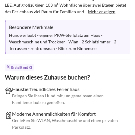
LEE. Auf großzügigen 103 m² Wohnfläche über zwei Etagen bietet 
das Ferienhaus viel Raum für Familien und...
Mehr anzeigen
Besondere Merkmale
Hunde erlaubt - eigener PKW-Stellplatz am Haus - 
Waschmaschine und Trockner - Wlan - 2 Schlafzimmer - 2 
Terrassen - zentrumsnah - Blick zum Binnensee
Erstellt mit KI
Warum dieses Zuhause buchen?
Haustierfreundliches Ferienhaus
Bringen Sie Ihren Hund mit, um gemeinsam einen
Familienurlaub zu genießen.
Moderne Annehmlichkeiten für Komfort
Genießen Sie WLAN, Waschmaschine und einen privaten
Parkplatz.