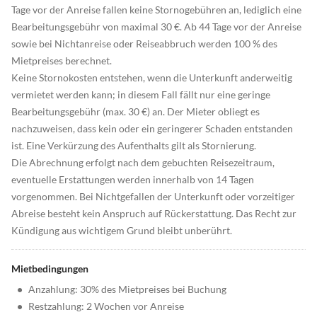
Tage vor der Anreise fallen keine Stornogebühren an, lediglich eine
Bearbeitungsgebühr von maximal 30 €. Ab 44 Tage vor der Anreise
sowie bei Nichtanreise oder Reiseabbruch werden 100 % des
Mietpreises berechnet.
Keine Stornokosten entstehen, wenn die Unterkunft anderweitig
vermietet werden kann; in diesem Fall fällt nur eine geringe
Bearbeitungsgebühr (max. 30 €) an. Der Mieter obliegt es
nachzuweisen, dass kein oder ein geringerer Schaden entstanden
ist. Eine Verkürzung des Aufenthalts gilt als Stornierung.
Die Abrechnung erfolgt nach dem gebuchten Reisezeitraum,
eventuelle Erstattungen werden innerhalb von 14 Tagen
vorgenommen. Bei Nichtgefallen der Unterkunft oder vorzeitiger
Abreise besteht kein Anspruch auf Rückerstattung. Das Recht zur
Kündigung aus wichtigem Grund bleibt unberührt.
Mietbedingungen
•
Anzahlung: 30% des Mietpreises bei Buchung
•
Restzahlung: 2 Wochen vor Anreise