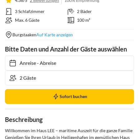
4.38/5
2 Bewertungen
100% Empfehlung
3 Schlafzimmer
2 Bäder
Max. 6 Gäste
100 m²
Burgstaaken
Auf Karte anzeigen
Bitte Daten und Anzahl der Gäste auswählen
Anreise
-
Abreise
Sofort buchen
Beschreibung
Willkommen im Haus LEE – maritime Auszeit für die ganze Familie

Genießen Sie Ihren Urlaub in Heiligenhafen im gemütlichen Haus 