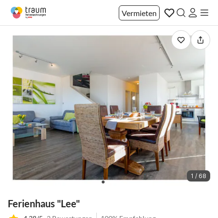
Vermieten
1 / 68
Ferienhaus "Lee"