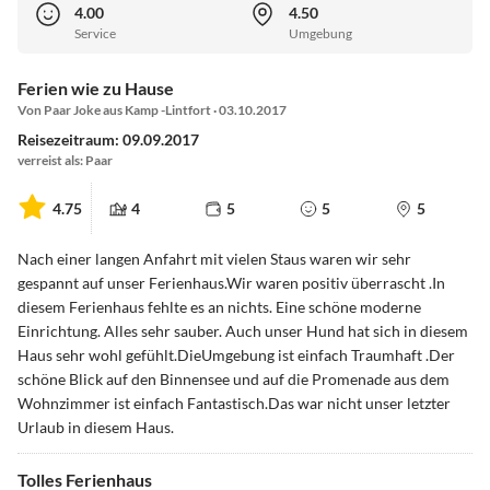
4.00
4.50
Service
Umgebung
Ferien wie zu Hause
Von Paar Joke aus Kamp -Lintfort · 03.10.2017
Reisezeitraum: 09.09.2017
verreist als: Paar
4.75
4
5
5
5
Nach einer langen Anfahrt mit vielen Staus waren wir sehr
gespannt auf unser Ferienhaus.Wir waren positiv überrascht .In
diesem Ferienhaus fehlte es an nichts. Eine schöne moderne
Einrichtung. Alles sehr sauber. Auch unser Hund hat sich in diesem
Haus sehr wohl gefühlt.DieUmgebung ist einfach Traumhaft .Der
schöne Blick auf den Binnensee und auf die Promenade aus dem
Wohnzimmer ist einfach Fantastisch.Das war nicht unser letzter
Urlaub in diesem Haus.
Tolles Ferienhaus