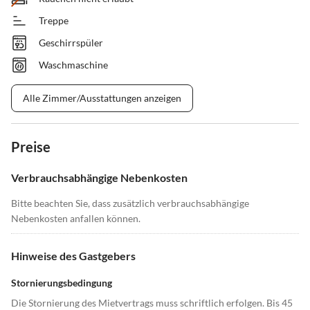
Treppe
Geschirrspüler
Waschmaschine
Alle Zimmer/Ausstattungen anzeigen
Preise
Verbrauchsabhängige Nebenkosten
Bitte beachten Sie, dass zusätzlich verbrauchsabhängige
Nebenkosten anfallen können.
Hinweise des Gastgebers
Stornierungsbedingung
Die Stornierung des Mietvertrags muss schriftlich erfolgen. Bis 45