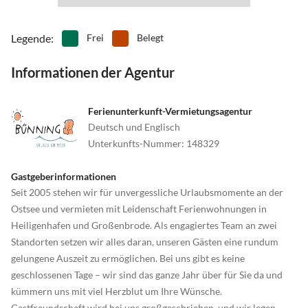
Legende
:
Frei
Belegt
Informationen der Agentur
Ferienunterkunft-Vermietungsagentur
Deutsch und Englisch
Unterkunfts-Nummer
:
148329
Gastgeberinformationen
Seit 2005 stehen wir für unvergessliche Urlaubsmomente an der
Ostsee und vermieten mit Leidenschaft Ferienwohnungen in
Heiligenhafen und Großenbrode. Als engagiertes Team an zwei
Standorten setzen wir alles daran, unseren Gästen eine rundum
gelungene Auszeit zu ermöglichen. Bei uns gibt es keine
geschlossenen Tage – wir sind das ganze Jahr über für Sie da und
kümmern uns mit viel Herzblut um Ihre Wünsche.
Gastfreundschaft wird bei uns großgeschrieben, und wir legen