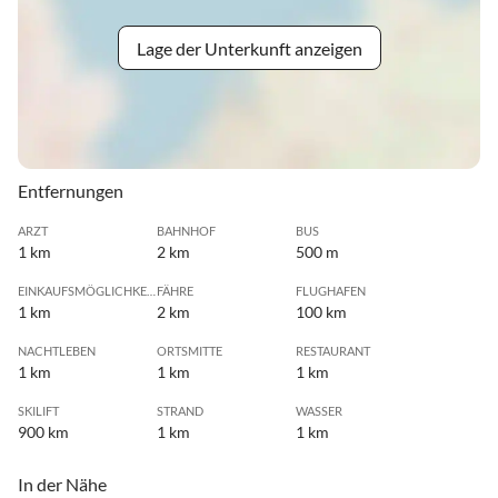
Lage der Unterkunft anzeigen
Entfernungen
ARZT
BAHNHOF
BUS
1 km
2 km
500 m
EINKAUFSMÖGLICHKEIT
FÄHRE
FLUGHAFEN
1 km
2 km
100 km
NACHTLEBEN
ORTSMITTE
RESTAURANT
1 km
1 km
1 km
SKILIFT
STRAND
WASSER
900 km
1 km
1 km
In der Nähe