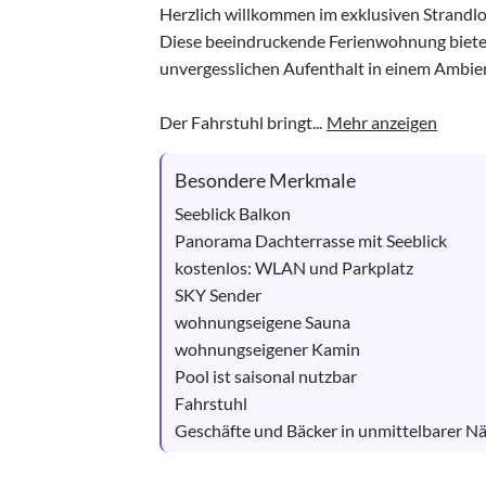
Herzlich willkommen im exklusiven Strandlof
Diese beeindruckende Ferienwohnung bietet 
unvergesslichen Aufenthalt in einem Ambient
Der Fahrstuhl bringt...
Mehr anzeigen
Besondere Merkmale
Seeblick Balkon

Panorama Dachterrasse mit Seeblick

kostenlos: WLAN und Parkplatz

SKY Sender

wohnungseigene Sauna 

wohnungseigener Kamin 

Pool ist saisonal nutzbar

Fahrstuhl

Geschäfte und Bäcker in unmittelbarer N