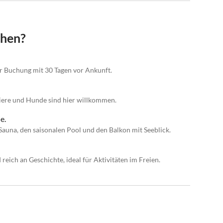
chen?
er Buchung mit 30 Tagen vor Ankunft.
tiere und Hunde sind hier willkommen.
e.
Sauna, den saisonalen Pool und den Balkon mit Seeblick.
reich an Geschichte, ideal für Aktivitäten im Freien.