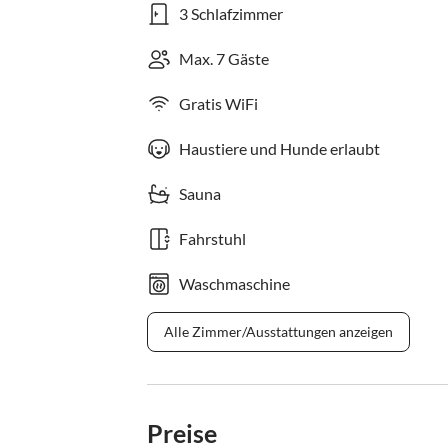
3 Schlafzimmer
Max. 7 Gäste
Gratis WiFi
Haustiere und Hunde erlaubt
Sauna
Fahrstuhl
Waschmaschine
Alle Zimmer/Ausstattungen anzeigen
Preise