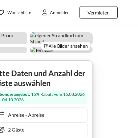
Vermieten
Wunschliste
Anmelden
Alle Bilder ansehen
Ferienwohnung Whg Strandloft 12 / Prora Düne 7
tte Daten und Anzahl der
ste auswählen
Sonderangebot:
15% Rabatt vom 15.08.2026
- 04.10.2026
Anreise
-
Abreise