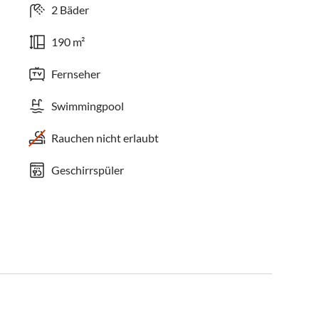
2 Bäder
190 m²
Fernseher
Swimmingpool
Rauchen nicht erlaubt
Geschirrspüler