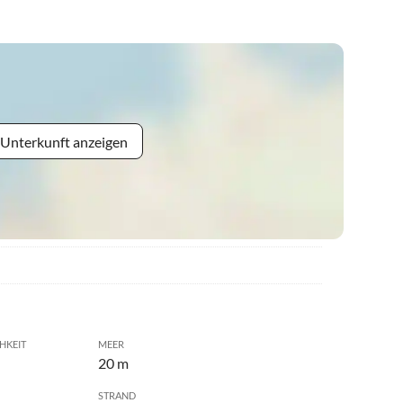
 Unterkunft anzeigen
HKEIT
MEER
20 m
STRAND