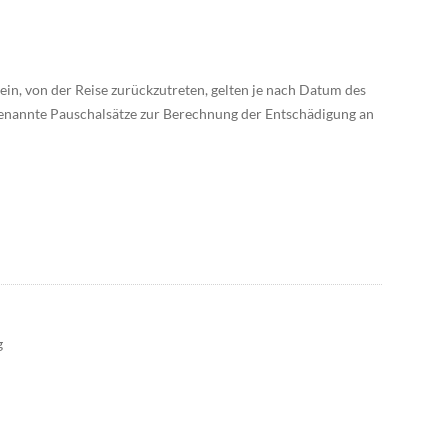
sein, von der Reise zurückzutreten, gelten je nach Datum des
genannte Pauschalsätze zur Berechnung der Entschädigung an
g