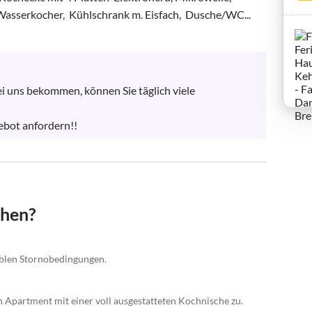
 Wasserkocher,  Kühlschrank m. Eisfach,  Dusche/WC...
i uns bekommen, können Sie täglich viele 
 

ebot anfordern!!
chen?
xiblen Stornobedingungen.
n Apartment mit einer voll ausgestatteten Kochnische zu.