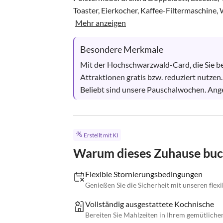
Toaster, Eierkocher, Kaffee-Filtermaschine,
Mehr anzeigen
Besondere Merkmale
Mit der Hochschwarzwald-Card, die Sie be
Attraktionen gratis bzw. reduziert nutzen.  
Beliebt sind unsere Pauschalwochen. Ang
Erstellt mit KI
Warum dieses Zuhause bu
Flexible Stornierungsbedingungen
Genießen Sie die Sicherheit mit unseren fle
Vollständig ausgestattete Kochnische
Bereiten Sie Mahlzeiten in Ihrem gemütliche