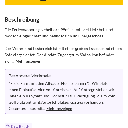
Beschreibung
Die Ferienwohnung Nebelhorn 98m² ist mit viel Holz hell und 
modern eingerichtet und befindet sich im Obergeschoss.

Der Wohn- und Essbereich ist mit einer großen Essecke und einem 
Sofa eingerichtet. Der direkte Zugang zum Südbalkon befindet 
sich...
Mehr anzeigen
Besondere Merkmale
"Freie Fahrt mit den Allgäuer Hörnerbahnen".   Wir bieten  
einen Einkaufservice vor Anreise an. Auf Anfrage stellen wir 
Ihnen ein Babybett und Hochstuhl zur Verfügung. 200m vom 
Golfplatz entfernt.Autostellplätze/ Garage vorhanden. 
Gesamtes Haus mit...
Mehr anzeigen
Erstellt mit KI