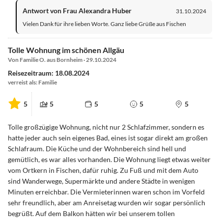
Antwort von Frau Alexandra Huber
31.10.2024
Vielen Dank für ihre lieben Worte. Ganz liebe Grüße aus Fischen
Tolle Wohnung im schönen Allgäu
Von Familie O. aus Bornheim · 29.10.2024
Reisezeitraum: 18.08.2024
verreist als: Familie
5
5
5
5
5
Tolle großzügige Wohnung, nicht nur 2 Schlafzimmer, sondern es
hatte jeder auch sein eigenes Bad, eines ist sogar direkt am großen
Schlafraum. Die Küche und der Wohnbereich sind hell und
gemütlich, es war alles vorhanden. Die Wohnung liegt etwas weiter
vom Ortkern in Fischen, dafür ruhig. Zu Fuß und mit dem Auto
sind Wanderwege, Supermärkte und andere Städte in wenigen
Minuten erreichbar. Die Vermieterinnen waren schon im Vorfeld
sehr freundlich, aber am Anreisetag wurden wir sogar persönlich
begrüßt. Auf dem Balkon hätten wir bei unserem tollen