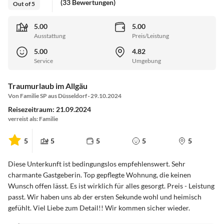
(33 Bewertungen)
Out of 5
5.00
5.00
Ausstattung
Preis/Leistung
5.00
4.82
Service
Umgebung
Traumurlaub im Allgäu
Von Familie SP aus Düsseldorf · 29.10.2024
Reisezeitraum: 21.09.2024
verreist als: Familie
5
5
5
5
5
Diese Unterkunft ist bedingungslos empfehlenswert. Sehr
charmante Gastgeberin. Top gepflegte Wohnung, die keinen
Wunsch offen lässt. Es ist wirklich für alles gesorgt. Preis - Leistung
passt. Wir haben uns ab der ersten Sekunde wohl und heimisch
gefühlt. Viel Liebe zum Detail!! Wir kommen sicher wieder.