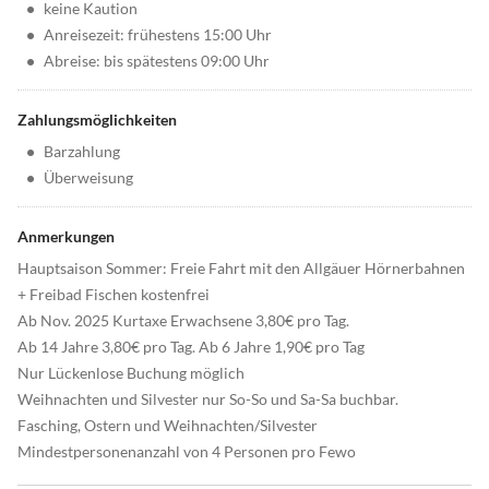
•
keine Kaution
•
Anreisezeit: frühestens 15:00 Uhr
•
Abreise: bis spätestens 09:00 Uhr
Zahlungsmöglichkeiten
•
Barzahlung
•
Überweisung
Anmerkungen
Hauptsaison Sommer: Freie Fahrt mit den Allgäuer Hörnerbahnen
+ Freibad Fischen kostenfrei
Ab Nov. 2025 Kurtaxe Erwachsene 3,80€ pro Tag.
Ab 14 Jahre 3,80€ pro Tag. Ab 6 Jahre 1,90€ pro Tag
Nur Lückenlose Buchung möglich
Weihnachten und Silvester nur So-So und Sa-Sa buchbar.
Fasching, Ostern und Weihnachten/Silvester
Mindestpersonenanzahl von 4 Personen pro Fewo