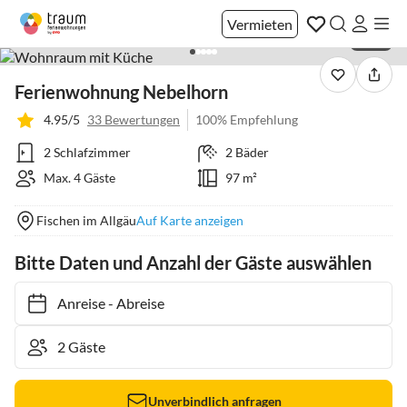
Vermieten
1 / 24
Ferienwohnung Nebelhorn
4.95/5
33 Bewertungen
100% Empfehlung
2 Schlafzimmer
2 Bäder
Max. 4 Gäste
97 m²
Fischen im Allgäu
Auf Karte anzeigen
Bitte Daten und Anzahl der Gäste auswählen
Anreise
-
Abreise
Unverbindlich anfragen