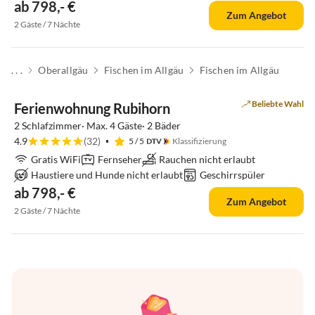
ab 798,- €
Zum Angebot
2 Gäste / 7 Nächte
. . .
Oberallgäu
Fischen im Allgäu
Fischen im Allgäu
Beliebte Wahl
Ferienwohnung Rubihorn
2 Schlafzimmer· Max. 4 Gäste· 2 Bäder
4.9
(32)
5
/ 5
Klassifizierung
Gratis WiFi
Fernseher
Rauchen nicht erlaubt
Haustiere und Hunde nicht erlaubt
Geschirrspüler
ab 798,- €
Zum Angebot
2 Gäste / 7 Nächte