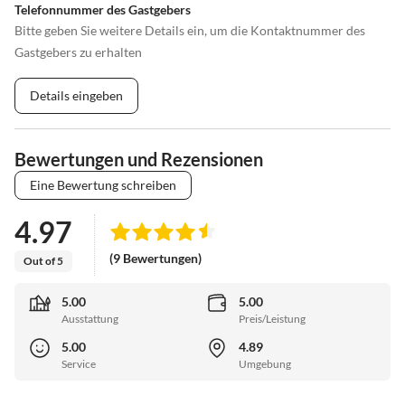
Telefonnummer des Gastgebers
Bitte geben Sie weitere Details ein, um die Kontaktnummer des
Gastgebers zu erhalten
Details eingeben
Bewertungen und Rezensionen
Eine Bewertung schreiben
4.97
(9 Bewertungen)
Out of 5
5.00
5.00
Ausstattung
Preis/Leistung
5.00
4.89
Service
Umgebung