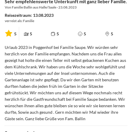
Sehr empfehlenswerte Unterkunft mit ganz lieber Familie.
Von Familie Ballin aus Halle/Saale · 23.08.2023
Reisezeitraum: 13.08.2023
verreist als: Familie
5
5
5
5
5
Urlaub 2023 in Poggenhof bei Familie Saupe. Wir würden sehr
herzlich von der Familie empfangen. Nachdem uns die Frau alles
gezeigt hat holte die einen Teller mit selbst gebackenen Kuchen aus
dem Kühlschrank. Wir haben uns die Woche sehr wohlgefühlt und
viele Unternehmungen auf der Insel unternommen. Auch die
Gartenanlage ist sehr gepflegt. Da wir den Garten mit benutzen
durften haben die jeden früh im Garten in der Sitzecke
gefrühstückt. Wir möchten uns auf diesem Wege nochmals recht
herzlich für die Gastfreundschaft bei Familie Saupe bedanken. Wir
wünschen ihnen alles gute bleiben sie so wie wir sie kennen lernen
durfte, Sowie auch gesund . Gern möchten wir Mal wieder ihre
Gäste sein. Ganz liebe Grüße von Fam. Ballin