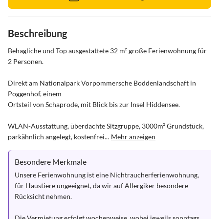
Beschreibung
Behagliche und Top ausgestattete 32 m² große Ferienwohnung für 
2 Personen. 

Direkt am Nationalpark Vorpommersche Boddenlandschaft in 
Poggenhof, einem 

Ortsteil von Schaprode, mit Blick bis zur Insel Hiddensee. 

WLAN-Ausstattung, überdachte Sitzgruppe, 3000m² Grundstück, 
parkähnlich angelegt, kostenfrei...
Mehr anzeigen
Besondere Merkmale
Unsere Ferienwohnung ist eine Nichtraucherferienwohnung, 
für Haustiere ungeeignet, da wir auf Allergiker besondere 
Rücksicht nehmen.

Die Vermietung erfolgt wochenweise, wobei jeweils sonntags 