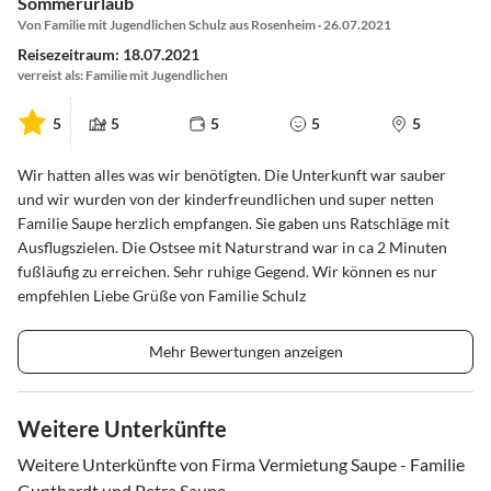
Sommerurlaub
Von Familie mit Jugendlichen Schulz aus Rosenheim · 26.07.2021
Reisezeitraum: 18.07.2021
verreist als: Familie mit Jugendlichen
5
5
5
5
5
Wir hatten alles was wir benötigten. Die Unterkunft war sauber
und wir wurden von der kinderfreundlichen und super netten
Familie Saupe herzlich empfangen. Sie gaben uns Ratschläge mit
Ausflugszielen. Die Ostsee mit Naturstrand war in ca 2 Minuten
fußläufig zu erreichen. Sehr ruhige Gegend. Wir können es nur
empfehlen Liebe Grüße von Familie Schulz
Mehr Bewertungen anzeigen
Weitere Unterkünfte
Weitere Unterkünfte von Firma Vermietung Saupe - Familie
Gunthardt und Petra Saupe