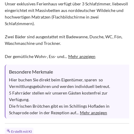
Unser exklusives Ferienhaus verfügt über 3 Schlafzimmer, liebevoll 
eingerichtet mit Massivbetten aus norddeutscher Wildeiche und 
hochwertigen Matratzen (Flachbildschirme in zwei 
Schlafzimmern).

Zwei Bäder sind ausgestattet mit Badewanne, Dusche, WC, Fön, 
Waschmaschine und Trockner.

Der gemütliche Wohn-, Ess- und...
Mehr anzeigen
Besondere Merkmale
Hier buchen Sie direkt beim Eigentümer, sparen  so 
Vermittlungsgebühren und werden individuell betreut.

5 Fahrräder stellen wir unseren Gästen kostenfrei zur 
Verfügung.

Die frischen Brötchen gibt es im Schillings Hofladen in 
Schaprode oder in der Rezeption auf...
Mehr anzeigen
Erstellt mit KI