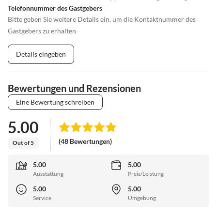
Telefonnummer des Gastgebers
Bitte geben Sie weitere Details ein, um die Kontaktnummer des
Gastgebers zu erhalten
Details eingeben
Bewertungen und Rezensionen
Eine Bewertung schreiben
5.00
(48 Bewertungen)
Out of 5
5.00
5.00
Ausstattung
Preis/Leistung
5.00
5.00
Service
Umgebung