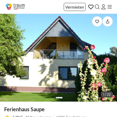
Vermieten
1 / 22
Ferienhaus Saupe