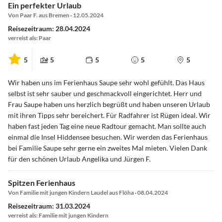
Ein perfekter Urlaub
Von Paar F. aus Bremen · 12.05.2024
Reisezeitraum: 28.04.2024
verreist als: Paar
5
5
5
5
5
Wir haben uns im Ferienhaus Saupe sehr wohl gefühlt. Das Haus
selbst ist sehr sauber und geschmackvoll eingerichtet. Herr und
Frau Saupe haben uns herzlich begrüßt und haben unseren Urlaub
mit ihren Tipps sehr bereichert. Für Radfahrer ist Rügen ideal. Wir
haben fast jeden Tag eine neue Radtour gemacht. Man sollte auch
einmal die Insel Hiddensee besuchen. Wir werden das Ferienhaus
bei Familie Saupe sehr gerne ein zweites Mal mieten. Vielen Dank
für den schönen Urlaub Angelika und Jürgen F.
Spitzen Ferienhaus
Von Familie mit jungen Kindern Laudel aus Flöha · 08.04.2024
Reisezeitraum: 31.03.2024
verreist als: Familie mit jungen Kindern