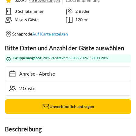
5.00/5
48 Bewertungen
100% Empfehlung
3 Schlafzimmer
2 Bäder
Max. 6 Gäste
120 m²
Schaprode
Auf Karte anzeigen
Bitte Daten und Anzahl der Gäste auswählen
Gruppenangebot:
20% Rabatt vom 23.08.2026 - 30.08.2026
Anreise
-
Abreise
Unverbindlich anfragen
Beschreibung