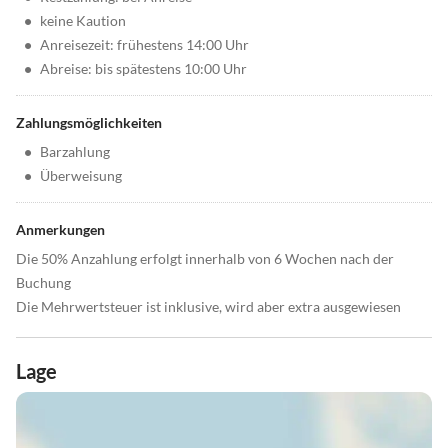
•
keine Kaution
•
Anreisezeit: frühestens 14:00 Uhr
•
Abreise: bis spätestens 10:00 Uhr
Zahlungsmöglichkeiten
•
Barzahlung
•
Überweisung
Anmerkungen
Die 50% Anzahlung erfolgt innerhalb von 6 Wochen nach der
Buchung
Die Mehrwertsteuer ist inklusive, wird aber extra ausgewiesen
Lage