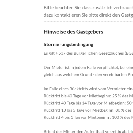
Bitte beachten Sie, dass zusätzlich verbra
dazu kontaktieren Sie bitte direkt den Gastg
Hinweise des Gastgebers
Stornierungsbedingung
Es gilt § 537 des Bürgerlichen Gesetzbuches (BGB
Der Mieter ist in jedem Falle verpflichtet, bei ei
gleich aus welchem Grund - den vereinbarten Pre
Im Falle eines Rücktritts wird vom Vermieter ei
Rücktritt bis 40 Tage vor Mietbeginn: 25 % des 
Rücktritt 40 Tage bis 14 Tage vor Mietbeginn: 50
Rücktritt 13 bis 5 Tage vor Mietbeginn: 80 % des
Rücktritt 4 bis 1 Tag vor Mietbeginn : 100 % des 
Bricht der Mieter den Aufenthalt vorzeitig ab, bl