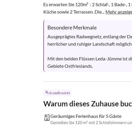
Es erwarten Sie 120m²  : 2 Schlaf-, 1 Bade-
Küche sowie 2 Terrassen. Die...
Mehr anzeig
Besondere Merkmale
Ausgeprägtes Radwegnetz, entlang der De
herrlicher und ruhiger Landschaft möglich. 
Mit den beiden Flüssen Leda-Jümme ist d
Gebiete Ostfrieslands.
Erstellt mit KI
Warum dieses Zuhause bu
Geräumiges Ferienhaus für 5 Gäste
Genießen Sie 120 m² mit 2 Schlafzimmern un