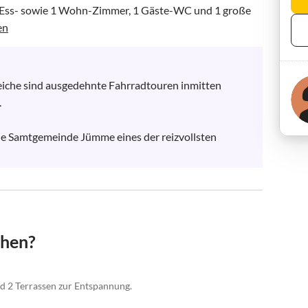
, 1 Ess- sowie 1 Wohn-Zimmer, 1 Gäste-WC und 1 große 
en
iche sind ausgedehnte Fahrradtouren inmitten 


ie Samtgemeinde Jümme eines der reizvollsten 
chen?
d 2 Terrassen zur Entspannung.