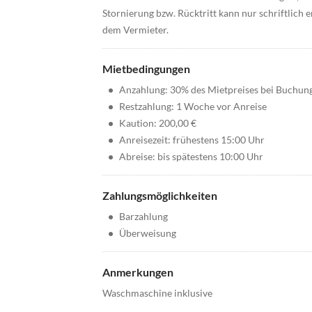
Stornierung bzw. Rücktritt kann nur schriftlich 
dem Vermieter.
Mietbedingungen
•
Anzahlung: 30% des Mietpreises bei Buchun
•
Restzahlung: 1 Woche vor Anreise
•
Kaution: 200,00 €
•
Anreisezeit: frühestens 15:00 Uhr
•
Abreise: bis spätestens 10:00 Uhr
Zahlungsmöglichkeiten
•
Barzahlung
•
Überweisung
Anmerkungen
Waschmaschine inklusive