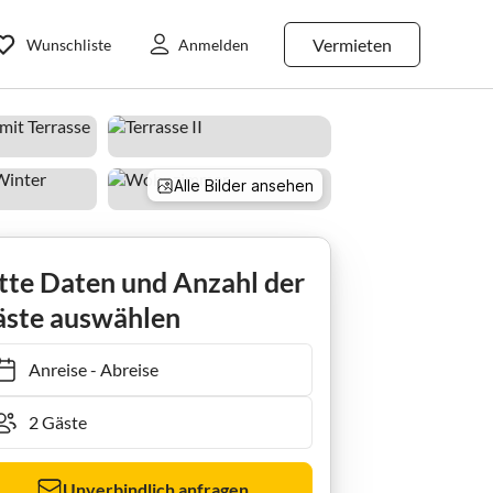
Vermieten
Wunschliste
Anmelden
Alle Bilder ansehen
rienwohnung Leda
tte Daten und Anzahl der
ste auswählen
Anreise
-
Abreise
Unverbindlich anfragen