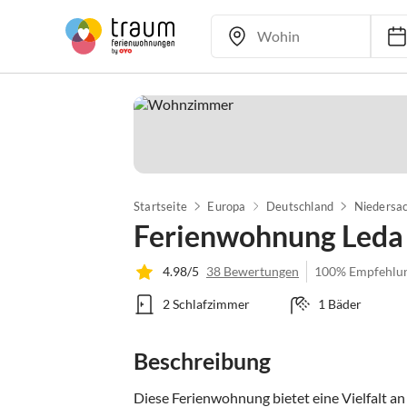
Startseite
Europa
Deutschland
Niedersa
Ferienwohnung Leda
4.98/5
38 Bewertungen
100% Empfehlu
2 Schlafzimmer
1 Bäder
Beschreibung
Diese Ferienwohnung bietet eine Vielfalt a