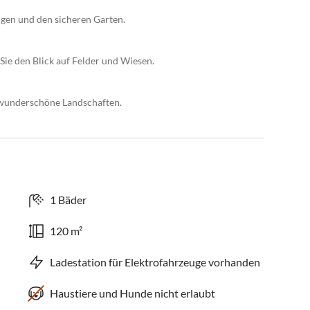
ngen und den sicheren Garten.
Sie den Blick auf Felder und Wiesen.
wunderschöne Landschaften.
1 Bäder
120 m²
Ladestation für Elektrofahrzeuge vorhanden
Haustiere und Hunde nicht erlaubt