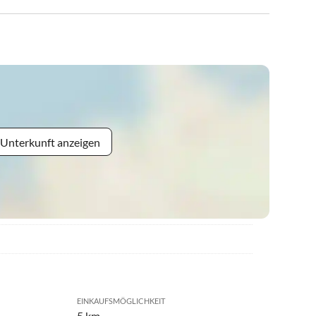
 Unterkunft anzeigen
EINKAUFSMÖGLICHKEIT
5 km