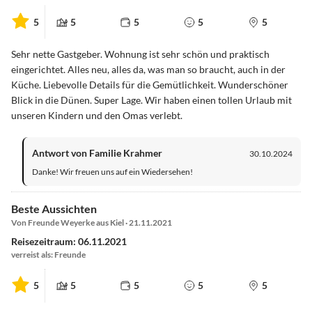
5
5
5
5
5
Sehr nette Gastgeber. Wohnung ist sehr schön und praktisch
eingerichtet. Alles neu, alles da, was man so braucht, auch in der
Küche. Liebevolle Details für die Gemütlichkeit. Wunderschöner
Blick in die Dünen. Super Lage. Wir haben einen tollen Urlaub mit
unseren Kindern und den Omas verlebt.
Antwort von Familie Krahmer
30.10.2024
Danke! Wir freuen uns auf ein Wiedersehen!
Beste Aussichten
Von Freunde Weyerke aus Kiel · 21.11.2021
Reisezeitraum: 06.11.2021
verreist als: Freunde
5
5
5
5
5