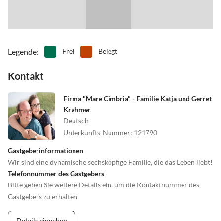
Legende
:
Frei
Belegt
Kontakt
Firma "Mare Cimbria" - Familie Katja und Gerret
Krahmer
Deutsch
Unterkunfts-Nummer
:
121790
Gastgeberinformationen
Wir sind eine dynamische sechsköpfige Familie, die das Leben liebt!
Telefonnummer des Gastgebers
Bitte geben Sie weitere Details ein, um die Kontaktnummer des
Gastgebers zu erhalten
Details eingeben