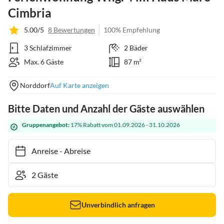
Cimbria
5.00/5
8 Bewertungen
100% Empfehlung
3 Schlafzimmer
2 Bäder
Max. 6 Gäste
87 m²
Norddorf
Auf Karte anzeigen
Bitte Daten und Anzahl der Gäste auswählen
Gruppenangebot:
17% Rabatt vom 01.09.2026 - 31.10.2026
Anreise
-
Abreise
Unverbindlich anfragen