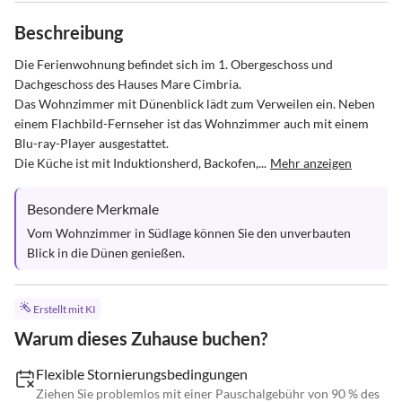
Beschreibung
Die Ferienwohnung befindet sich im 1. Obergeschoss und 
Dachgeschoss des Hauses Mare Cimbria.

Das Wohnzimmer mit Dünenblick lädt zum Verweilen ein. Neben 
einem Flachbild-Fernseher ist das Wohnzimmer auch mit einem 
Blu-ray-Player ausgestattet.

Die Küche ist mit Induktionsherd, Backofen,...
Mehr anzeigen
Besondere Merkmale
Vom Wohnzimmer in Südlage können Sie den unverbauten 
Blick in die Dünen genießen.
Erstellt mit KI
Warum dieses Zuhause buchen?
Flexible Stornierungsbedingungen
Ziehen Sie problemlos mit einer Pauschalgebühr von 90 % des