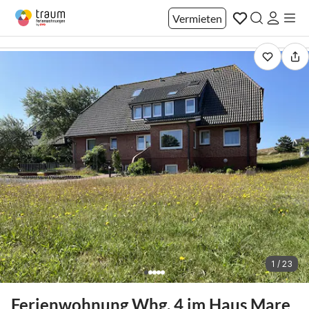
Vermieten
1 / 23
Ferienwohnung Whg. 4 im Haus Mare