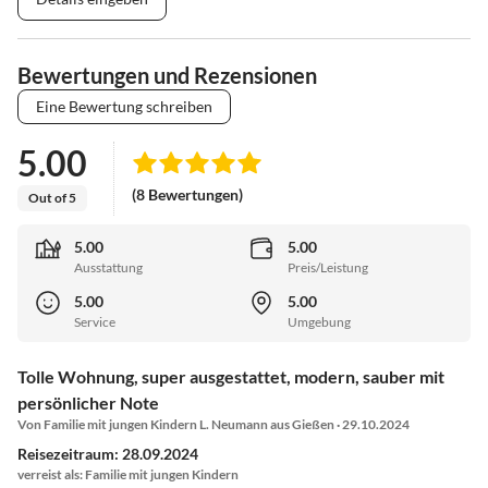
Bewertungen und Rezensionen
Eine Bewertung schreiben
5.00
(8 Bewertungen)
Out of 5
5.00
5.00
Ausstattung
Preis/Leistung
5.00
5.00
Service
Umgebung
Tolle Wohnung, super ausgestattet, modern, sauber mit
persönlicher Note
Von Familie mit jungen Kindern L. Neumann aus Gießen · 29.10.2024
Reisezeitraum: 28.09.2024
verreist als: Familie mit jungen Kindern