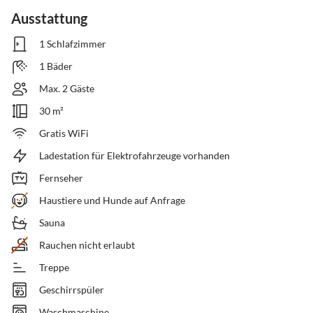
Ausstattung
1 Schlafzimmer
1 Bäder
Max. 2 Gäste
30 m²
Gratis WiFi
Ladestation für Elektrofahrzeuge vorhanden
Fernseher
Haustiere und Hunde auf Anfrage
Sauna
Rauchen nicht erlaubt
Treppe
Geschirrspüler
Waschmaschine