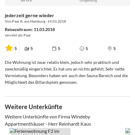
Service
Umgebung
jederzeit gerne wieder
Von Paar R. aus Hamburg · 19.03.2018
Reisezeitraum: 11.03.2018
verreist als: Paar
5
5
5
5
5
Die Wohnung ist zwar relativ klein, jedoch sehr praktisch und
zweckmäßig eingerichtet. Es hat uns an nichts gefehlt. Sehr nette
Vermietung. Besonders haben wir auch den Sauna Bereich und die
Möglichkeit des Billardspiels genossen.
Weitere Unterkünfte
Weitere Unterkünfte von Firma Windeby
Appartmenthäuser - Herr Reinhardt Kaus