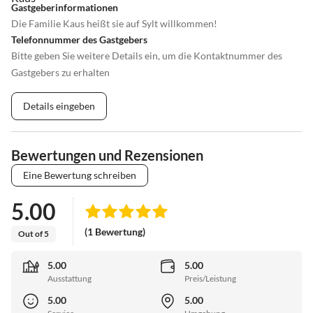
Gastgeberinformationen
Die Familie Kaus heißt sie auf Sylt willkommen!
Telefonnummer des Gastgebers
Bitte geben Sie weitere Details ein, um die Kontaktnummer des
Gastgebers zu erhalten
Details eingeben
Bewertungen und Rezensionen
Eine Bewertung schreiben
5.00
(1 Bewertung)
Out of 5
5.00
5.00
Ausstattung
Preis/Leistung
5.00
5.00