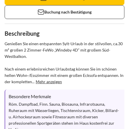
Buchung nach Bestätigung
Beschreibung
Genießen Sie einen entspannten Sylt-Urlaub in der stilvollen, ca.30 
m² großen 2 Zimmer-FeWo „Windeby 4D“ mit großem Süd-
Westbalkon. 

Nach einem erlebnisreichen Urlaubstag können Sie im schönen 
hellen Wohn-/Esszimmer mit einem großen Ecksofa entspannen. In 
der kompletten...
Mehr anzeigen
Besondere Merkmale
Röm. Dampfbad, Finn. Sauna, Biosauna, Infrarotsauna, 
Ruheraum mit Wasserliegen, Tischtennisraum, Kicker, Billard- 
u. Airhockeyraum sowie Fitnessraum mit diversen 
professionellen Sportgeräten stehen im Haus kostenfrei zur 