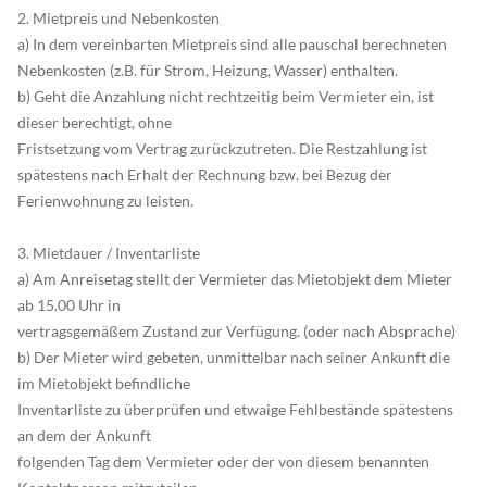
2. Mietpreis und Nebenkosten
a) In dem vereinbarten Mietpreis sind alle pauschal berechneten
Nebenkosten (z.B. für Strom, Heizung, Wasser) enthalten.
b) Geht die Anzahlung nicht rechtzeitig beim Vermieter ein, ist
dieser berechtigt, ohne
Fristsetzung vom Vertrag zurückzutreten. Die Restzahlung ist
spätestens nach Erhalt der Rechnung bzw. bei Bezug der
Ferienwohnung zu leisten.
3. Mietdauer / Inventarliste
a) Am Anreisetag stellt der Vermieter das Mietobjekt dem Mieter
ab 15.00 Uhr in
vertragsgemäßem Zustand zur Verfügung. (oder nach Absprache)
b) Der Mieter wird gebeten, unmittelbar nach seiner Ankunft die
im Mietobjekt befindliche
Inventarliste zu überprüfen und etwaige Fehlbestände spätestens
an dem der Ankunft
folgenden Tag dem Vermieter oder der von diesem benannten