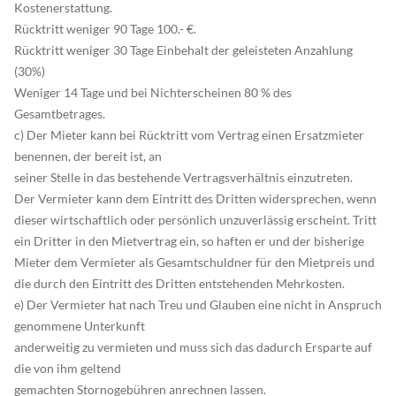
Kostenerstattung.
Rücktritt weniger 90 Tage 100.- €.
Rücktritt weniger 30 Tage Einbehalt der geleisteten Anzahlung
(30%)
Weniger 14 Tage und bei Nichterscheinen 80 % des
Gesamtbetrages.
c) Der Mieter kann bei Rücktritt vom Vertrag einen Ersatzmieter
benennen, der bereit ist, an
seiner Stelle in das bestehende Vertragsverhältnis einzutreten.
Der Vermieter kann dem Eintritt des Dritten widersprechen, wenn
dieser wirtschaftlich oder persönlich unzuverlässig erscheint. Tritt
ein Dritter in den Mietvertrag ein, so haften er und der bisherige
Mieter dem Vermieter als Gesamtschuldner für den Mietpreis und
die durch den Eintritt des Dritten entstehenden Mehrkosten.
e) Der Vermieter hat nach Treu und Glauben eine nicht in Anspruch
genommene Unterkunft
anderweitig zu vermieten und muss sich das dadurch Ersparte auf
die von ihm geltend
gemachten Stornogebühren anrechnen lassen.