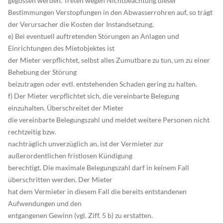
gegossen werden. Treten wegen Nichtbeachtung dieser
Bestimmungen Verstopfungen in den Abwasserrohren auf, so trägt
der Verursacher die Kosten der Instandsetzung.
e) Bei eventuell auftretenden Störungen an Anlagen und
Einrichtungen des Mietobjektes ist
der Mieter verpflichtet, selbst alles Zumutbare zu tun, um zu einer
Behebung der Störung
beizutragen oder evtl. entstehenden Schaden gering zu halten.
f) Der Mieter verpflichtet sich, die vereinbarte Belegung
einzuhalten. Überschreitet der Mieter
die vereinbarte Belegungszahl und meldet weitere Personen nicht
rechtzeitig bzw.
nachträglich unverzüglich an, ist der Vermieter zur
außerordentlichen fristlosen Kündigung
berechtigt. Die maximale Belegungszahl darf in keinem Fall
überschritten werden. Der Mieter
hat dem Vermieter in diesem Fall die bereits entstandenen
Aufwendungen und den
entgangenen Gewinn (vgl. Ziff. 5 b) zu erstatten.