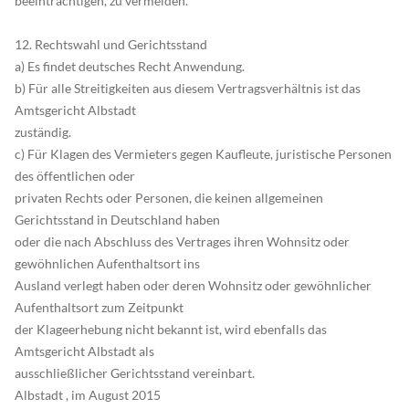
beeinträchtigen, zu vermeiden.
12. Rechtswahl und Gerichtsstand
a) Es findet deutsches Recht Anwendung.
b) Für alle Streitigkeiten aus diesem Vertragsverhältnis ist das
Amtsgericht Albstadt
zuständig.
c) Für Klagen des Vermieters gegen Kaufleute, juristische Personen
des öffentlichen oder
privaten Rechts oder Personen, die keinen allgemeinen
Gerichtsstand in Deutschland haben
oder die nach Abschluss des Vertrages ihren Wohnsitz oder
gewöhnlichen Aufenthaltsort ins
Ausland verlegt haben oder deren Wohnsitz oder gewöhnlicher
Aufenthaltsort zum Zeitpunkt
der Klageerhebung nicht bekannt ist, wird ebenfalls das
Amtsgericht Albstadt als
ausschließlicher Gerichtsstand vereinbart.
Albstadt , im August 2015