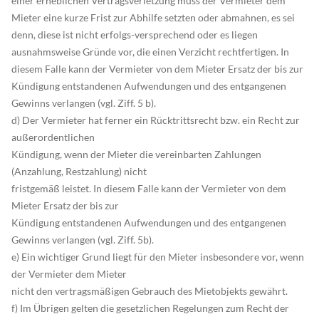
einer erheblichen Vertragsverletzung muss der Vermieter dem
Mieter eine kurze Frist zur Abhilfe setzten oder abmahnen, es sei
denn, diese ist nicht erfolgs-versprechend oder es liegen
ausnahmsweise Gründe vor, die einen Verzicht rechtfertigen. In
diesem Falle kann der Vermieter von dem Mieter Ersatz der bis zur
Kündigung entstandenen Aufwendungen und des entgangenen
Gewinns verlangen (vgl. Ziff. 5 b).
d) Der Vermieter hat ferner ein Rücktrittsrecht bzw. ein Recht zur
außerordentlichen
Kündigung, wenn der Mieter die vereinbarten Zahlungen
(Anzahlung, Restzahlung) nicht
fristgemäß leistet. In diesem Falle kann der Vermieter von dem
Mieter Ersatz der bis zur
Kündigung entstandenen Aufwendungen und des entgangenen
Gewinns verlangen (vgl. Ziff. 5b).
e) Ein wichtiger Grund liegt für den Mieter insbesondere vor, wenn
der Vermieter dem Mieter
nicht den vertragsmäßigen Gebrauch des Mietobjekts gewährt.
f) Im Übrigen gelten die gesetzlichen Regelungen zum Recht der