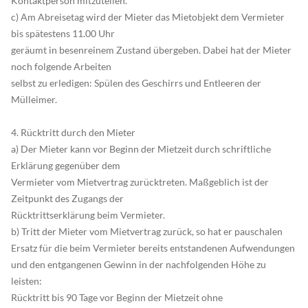
Kontaktperson mitzuteilen.
c) Am Abreisetag wird der Mieter das Mietobjekt dem Vermieter
bis spätestens 11.00 Uhr
geräumt in besenreinem Zustand übergeben. Dabei hat der Mieter
noch folgende Arbeiten
selbst zu erledigen: Spülen des Geschirrs und Entleeren der
Mülleimer.
4. Rücktritt durch den Mieter
a) Der Mieter kann vor Beginn der Mietzeit durch schriftliche
Erklärung gegenüber dem
Vermieter vom Mietvertrag zurücktreten. Maßgeblich ist der
Zeitpunkt des Zugangs der
Rücktrittserklärung beim Vermieter.
b) Tritt der Mieter vom Mietvertrag zurück, so hat er pauschalen
Ersatz für die beim Vermieter bereits entstandenen Aufwendungen
und den entgangenen Gewinn in der nachfolgenden Höhe zu
leisten:
Rücktritt bis 90 Tage vor Beginn der Mietzeit ohne