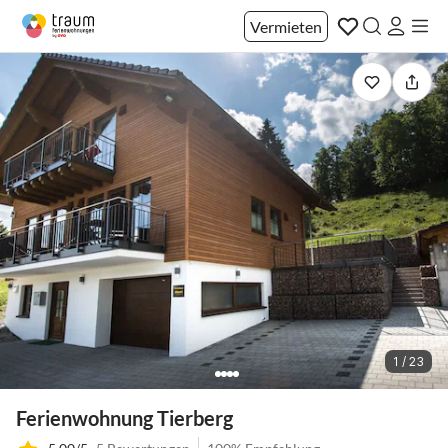
Vermieten
1 / 23
Ferienwohnung Tierberg