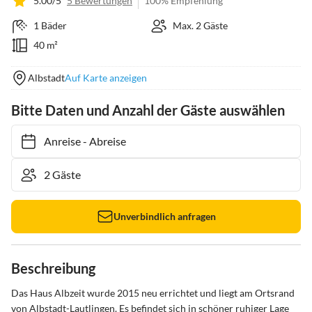
5.00/5
5 Bewertungen
100% Empfehlung
1 Bäder
Max. 2 Gäste
40 m²
Albstadt
Auf Karte anzeigen
Bitte Daten und Anzahl der Gäste auswählen
Anreise
-
Abreise
Unverbindlich anfragen
Beschreibung
Das Haus Albzeit wurde 2015 neu errichtet und liegt am Ortsrand 
von Albstadt-Lautlingen. Es befindet sich in schöner ruhiger Lage 