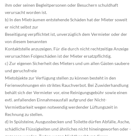
ihm oder seinen Begleitpersonen oder Besuchern schuldhaft
verursacht worden ist.
b) In den Mieträumen entstehende Schäden hat der Mieter soweit
er nicht selbst zur
Beseitigung verpflichtet ist, unverzüglich dem Vermieter oder der
von diesem benannten
Kontaktstelle anzuzeigen. Für die durch nicht rechtzeitige Anzeige
verursachten Folgeschäden ist der Mieter ersatzpflichtig.
c) Zur eigenen Sicherheit des Mieters und um allen Gästen saubere
und geruchsfreie
Mietobjekte zur Verfügung stellen zu können besteht in den
Ferienwohnungen ein striktes Rauchverbot. Bei Zuwiderhandlung
behält sich der Vermieter vor, eine Reinigungsgebühr sowie einen
evtl. anfallenden Einnahmeausfall aufgrund der Nicht-
Vermietbarkeit wegen notwendig werdender Lüftungszeit in
Rechnung zu stellen.
d) In Spülsteine, Ausgussbecken und Toilette dürfen Abfälle, Asche,
schädliche Flüssigkeiten und ähnliches nicht hineingeworfen oder -