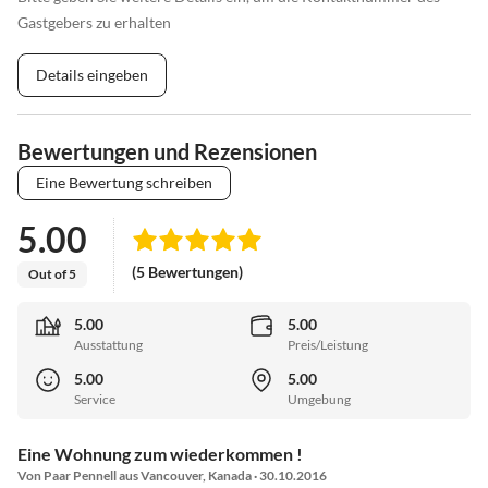
Gastgebers zu erhalten
Details eingeben
Bewertungen und Rezensionen
Eine Bewertung schreiben
5.00
(5 Bewertungen)
Out of 5
5.00
5.00
Ausstattung
Preis/Leistung
5.00
5.00
Service
Umgebung
Eine Wohnung zum wiederkommen !
Von Paar Pennell aus Vancouver, Kanada · 30.10.2016