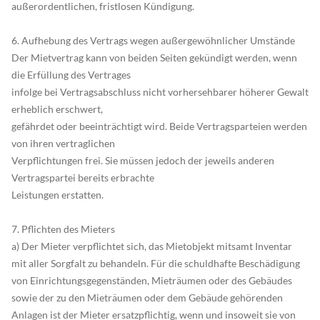
außerordentlichen, fristlosen Kündigung.
6. Aufhebung des Vertrags wegen außergewöhnlicher Umstände
Der Mietvertrag kann von beiden Seiten gekündigt werden, wenn
die Erfüllung des Vertrages
infolge bei Vertragsabschluss nicht vorhersehbarer höherer Gewalt
erheblich erschwert,
gefährdet oder beeinträchtigt wird. Beide Vertragsparteien werden
von ihren vertraglichen
Verpflichtungen frei. Sie müssen jedoch der jeweils anderen
Vertragspartei bereits erbrachte
Leistungen erstatten.
7. Pflichten des Mieters
a) Der Mieter verpflichtet sich, das Mietobjekt mitsamt Inventar
mit aller Sorgfalt zu behandeln. Für die schuldhafte Beschädigung
von Einrichtungsgegenständen, Mieträumen oder des Gebäudes
sowie der zu den Mieträumen oder dem Gebäude gehörenden
Anlagen ist der Mieter ersatzpflichtig, wenn und insoweit sie von