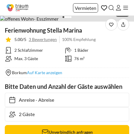
Vermieten
1 / 25
Ferienwohnung Stella Marina
5.00/5
3 Bewertungen
100% Empfehlung
2 Schlafzimmer
1 Bäder
Max. 3 Gäste
76 m²
Borkum
Auf Karte anzeigen
Bitte Daten und Anzahl der Gäste auswählen
Anreise
-
Abreise
Unverbindlich anfragen