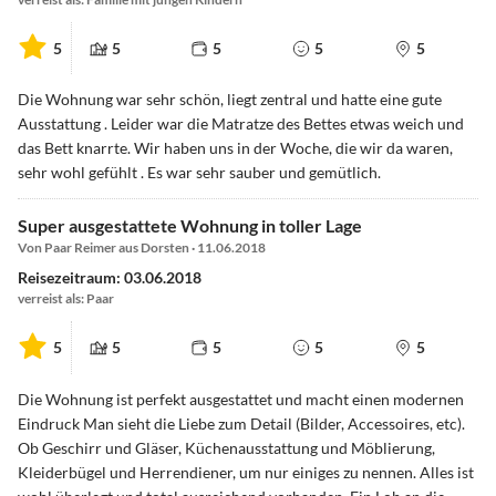
5
5
5
5
5
Die Wohnung war sehr schön, liegt zentral und hatte eine gute
Ausstattung . Leider war die Matratze des Bettes etwas weich und
das Bett knarrte. Wir haben uns in der Woche, die wir da waren,
sehr wohl gefühlt . Es war sehr sauber und gemütlich.
Super ausgestattete Wohnung in toller Lage
Von Paar Reimer aus Dorsten · 11.06.2018
Reisezeitraum: 03.06.2018
verreist als: Paar
5
5
5
5
5
Die Wohnung ist perfekt ausgestattet und macht einen modernen
Eindruck Man sieht die Liebe zum Detail (Bilder, Accessoires, etc).
Ob Geschirr und Gläser, Küchenausstattung und Möblierung,
Kleiderbügel und Herrendiener, um nur einiges zu nennen. Alles ist