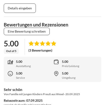
Details eingeben
Bewertungen und Rezensionen
Eine Bewertung schreiben
5.00
(3 Bewertungen)
Out of 5
5.00
5.00
Ausstattung
Preis/Leistung
5.00
5.00
Service
Umgebung
Sehr schön
Von Familie mit jungen Kindern Preuß aus Wesel · 20.09.2025
Reisezeitraum: 07.09.2025
verreist als: Familie mit jungen Kindern