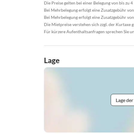
Die Preise gelten bei einer Belegung von bis zu 4
Bei Mehrbelegung erfolgt eine Zusatzgebühr von
Bei Mehrbelegung erfolgt eine Zusatzgebühr von
Die Mietpreise verstehen sich zzgl. der Kurtaxe
Für kürzere Aufenthaltsanfragen sprechen Sie uns
Lage
Lage der