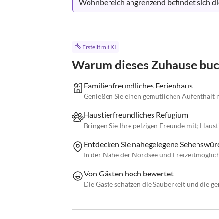
Wohnbereich angrenzend befindet sich die
Erstellt mit KI
Warum dieses Zuhause bu
Familienfreundliches Ferienhaus
Genießen Sie einen gemütlichen Aufenthalt 
Haustierfreundliches Refugium
Bringen Sie Ihre pelzigen Freunde mit; Haus
Entdecken Sie nahegelegene Sehenswürd
In der Nähe der Nordsee und Freizeitmögli
Von Gästen hoch bewertet
Die Gäste schätzen die Sauberkeit und die g