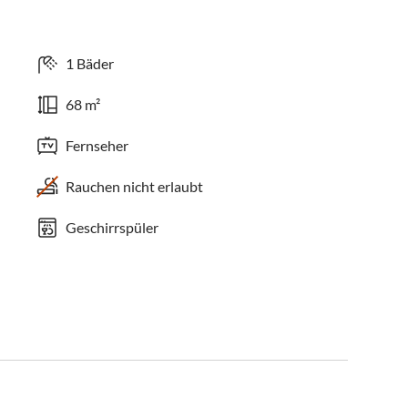
1 Bäder
68 m²
Fernseher
Rauchen nicht erlaubt
Geschirrspüler