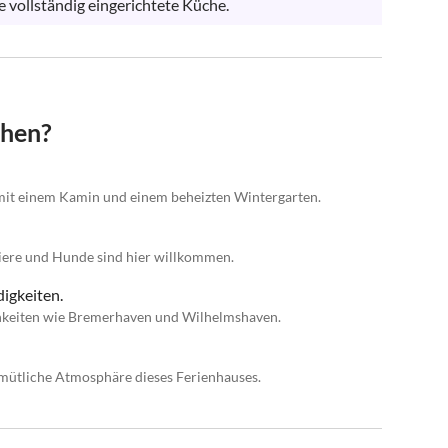
 vollständig eingerichtete Küche.
chen?
mit einem Kamin und einem beheizten Wintergarten.
tiere und Hunde sind hier willkommen.
igkeiten.
chkeiten wie Bremerhaven und Wilhelmshaven.
emütliche Atmosphäre dieses Ferienhauses.