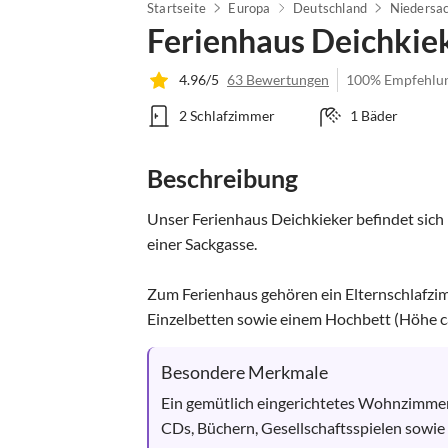
Startseite
Europa
Deutschland
Niedersa
Ferienhaus Deichkie
4.96/5
63 Bewertungen
100% Empfehlu
2 Schlafzimmer
1 Bäder
Beschreibung
Unser Ferienhaus Deichkieker befindet sich
einer Sackgasse. 

Zum Ferienhaus gehören ein Elternschlafzi
Einzelbetten sowie einem Hochbett (Höhe ca.
Besondere Merkmale
Ein gemütlich eingerichtetes Wohnzimmer 
CDs, Büchern, Gesellschaftsspielen sowie 