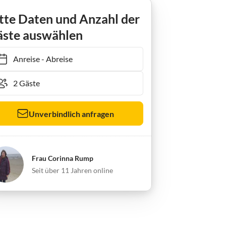
nhaus Deichkieker L7
tte Daten und Anzahl der
ste auswählen
Anreise
-
Abreise
Unverbindlich anfragen
Frau Corinna Rump
Seit über 11 Jahren online