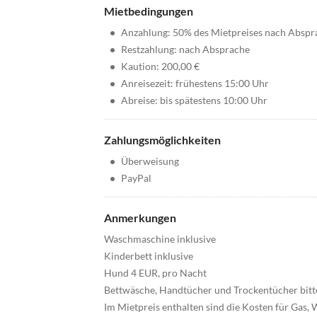
Mietbedingungen
•
Anzahlung: 50% des Mietpreises nach Abspr
•
Restzahlung: nach Absprache
•
Kaution: 200,00 €
•
Anreisezeit: frühestens 15:00 Uhr
•
Abreise: bis spätestens 10:00 Uhr
Zahlungsmöglichkeiten
•
Überweisung
•
PayPal
Anmerkungen
Waschmaschine inklusive
Kinderbett inklusive
Hund 4 EUR, pro Nacht
Bettwäsche, Handtücher und Trockentücher bitt
Im Mietpreis enthalten sind die Kosten für Gas,