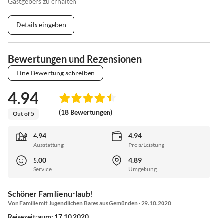
Gastgebers zu erhalten
Details eingeben
Bewertungen und Rezensionen
Eine Bewertung schreiben
4.94
(18 Bewertungen)
Out of 5
4.94
4.94
Ausstattung
Preis/Leistung
5.00
4.89
Service
Umgebung
Schöner Familienurlaub!
Von Familie mit Jugendlichen Bares aus Gemünden · 29.10.2020
Reisezeitraum: 17.10.2020