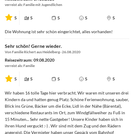
verreist als: Familie mit Jugendlichen
5
5
5
5
5
Die Wohnung ist sehr schön eingerichtet, alles vorhanden!
Sehr schön! Gerne wieder.
Von Familie Richert aus Heidelberg · 26.08.2020
Reisezeitraum: 09.08.2020
verreist als: Familie
5
5
5
5
5
Wir haben 16 tolle Tage hier verbracht. Wir waren mit unseren drei
Kindern da und hatten genug Platz. Schöne Ferienwohnung, sauber,
Blick ins Grüne, Bäcker um die Ecke, Lidl in der Nähe (Bärental),
verschiedene Restaurants im Ort, zum Windgfällweiher zu Fuß in
15 Minuten... Sehr nette Gastgeber! Unsere Kinder haben sich in
ihren Hund verguckt :-) . Wir sind mit dem Zug und den Rädern
angereist. Die Vermieter haben unser Gepäck vom Bahnhof