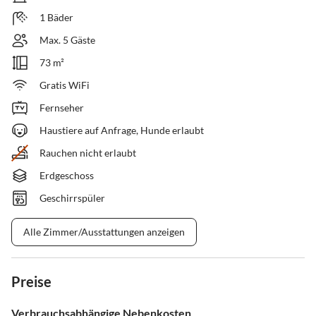
1 Bäder
Max. 5 Gäste
73 m²
Gratis WiFi
Fernseher
Haustiere auf Anfrage, Hunde erlaubt
Rauchen nicht erlaubt
Erdgeschoss
Geschirrspüler
Alle Zimmer/Ausstattungen anzeigen
Preise
Verbrauchsabhängige Nebenkosten