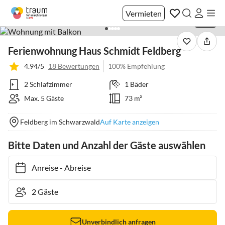
Vermieten
1 / 22
Ferienwohnung Haus Schmidt Feldberg
4.94/5
18 Bewertungen
100% Empfehlung
2 Schlafzimmer
1 Bäder
Max. 5 Gäste
73 m²
Feldberg im Schwarzwald
Auf Karte anzeigen
Bitte Daten und Anzahl der Gäste auswählen
Anreise
-
Abreise
Unverbindlich anfragen