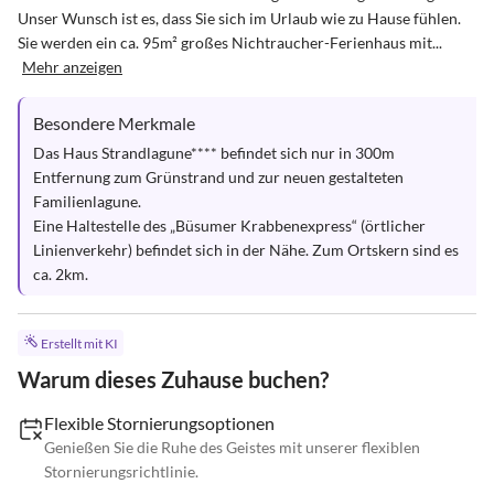
Unser Wunsch ist es, dass Sie sich im Urlaub wie zu Hause fühlen. 
Sie werden ein ca. 95m² großes Nichtraucher-Ferienhaus mit...
Mehr anzeigen
Besondere Merkmale
Das Haus Strandlagune**** befindet sich nur in 300m 
Entfernung zum Grünstrand und zur neuen gestalteten 
Familienlagune.

Eine Haltestelle des „Büsumer Krabbenexpress“ (örtlicher 
Linienverkehr) befindet sich in der Nähe. Zum Ortskern sind es 
ca. 2km.
Erstellt mit KI
Warum dieses Zuhause buchen?
Flexible Stornierungsoptionen
Genießen Sie die Ruhe des Geistes mit unserer flexiblen
Stornierungsrichtlinie.