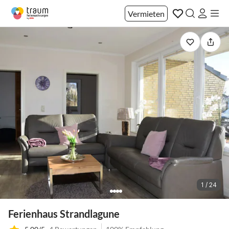
Vermieten
1 / 24
Ferienhaus Strandlagune