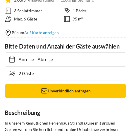
5.00/5
4 Bewertungen
100% Empfehlung
3 Schlafzimmer
1 Bäder
Max. 6 Gäste
95 m²
Büsum
Auf Karte anzeigen
Bitte Daten und Anzahl der Gäste auswählen
Anreise
-
Abreise
Unverbindlich anfragen
Beschreibung
In unserem gemütlichen Ferienhaus Strandlagune mit großen 
Garten werden Sie herrliche und ruhige Urlaubstage verbringen. 