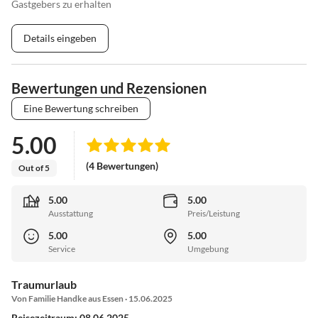
Gastgebers zu erhalten
Details eingeben
Bewertungen und Rezensionen
Eine Bewertung schreiben
5.00
(4 Bewertungen)
Out of 5
5.00
5.00
Ausstattung
Preis/Leistung
5.00
5.00
Service
Umgebung
Traumurlaub
Von Familie Handke aus Essen · 15.06.2025
Reisezeitraum: 08.06.2025