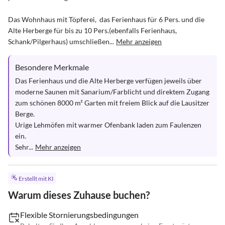
Das Wohnhaus mit Töpferei,  das Ferienhaus für 6 Pers. und die 
Alte Herberge für bis zu 10 Pers.(ebenfalls Ferienhaus, 
Schank/Pilgerhaus) umschließen...
Mehr anzeigen
Besondere Merkmale
Das Ferienhaus und die Alte Herberge verfügen jeweils über 
moderne Saunen mit Sanarium/Farblicht und direktem Zugang

zum schönen 8000 m² Garten mit freiem Blick auf die Lausitzer 
Berge. 

Urige Lehmöfen mit warmer Ofenbank laden zum Faulenzen 
ein.

Sehr...
Mehr anzeigen
Erstellt mit KI
Warum dieses Zuhause buchen?
Flexible Stornierungsbedingungen