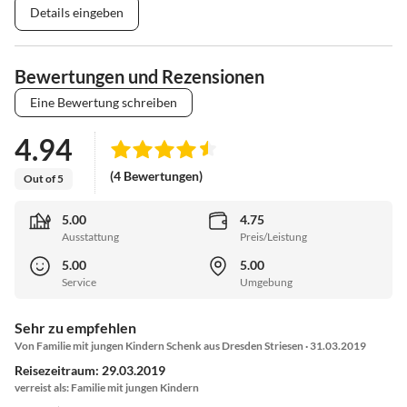
Details eingeben
Bewertungen und Rezensionen
Eine Bewertung schreiben
4.94
(4 Bewertungen)
Out of 5
5.00
4.75
Ausstattung
Preis/Leistung
5.00
5.00
Service
Umgebung
Sehr zu empfehlen
Von Familie mit jungen Kindern Schenk aus Dresden Striesen · 31.03.2019
Reisezeitraum: 29.03.2019
verreist als: Familie mit jungen Kindern