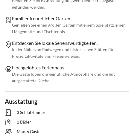
Behalten Sie Ihre Anzahlung nur, wenn keine Ersatzgäste
gefunden werden.
Familienfreundlicher Garten
Genießen Sie einen großen Garten mit einem Spielplatz, einer
Hängematte und Tischtennis.
Entdecken Sie lokale Sehenswürdigkeiten.
In der Nähe von Radwegen und historischen Stätten für
Freizeitaktivitäten im Freien gelegen.
Hochgelobtes Ferienhaus
Die Gäste loben die gemütliche Atmosphäre und die gut
ausgestattete Küche.
Ausstattung
3 Schlafzimmer
1 Bäder
Max. 6 Gäste