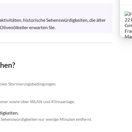
ktivitäten, historische Sehenswürdigkeiten, die älter 
Olivenölkeller erwarten Sie.
chen?
iblen Stornierungsbedingungen.
t
immer sowie über WLAN und Klimaanlage.
igkeiten.
e Sehenswürdigkeiten nur wenige Minuten entfernt.