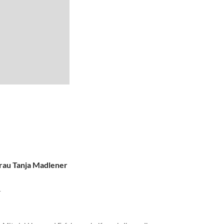
rau Tanja Madlener
1