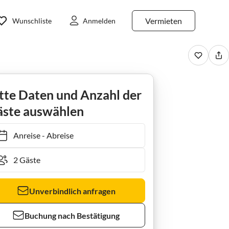
Vermieten
Wunschliste
Anmelden
tte Daten und Anzahl der
ste auswählen
Anreise
-
Abreise
Unverbindlich anfragen
Buchung nach Bestätigung