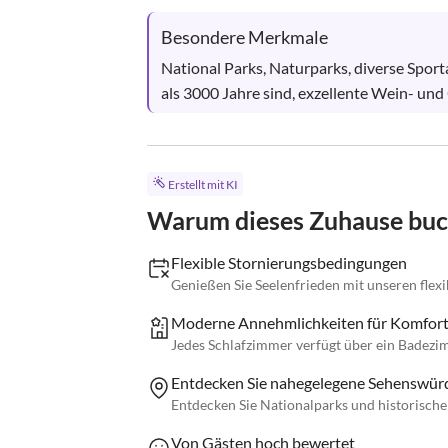
Besondere Merkmale
National Parks, Naturparks, diverse Sporta
als 3000 Jahre sind, exzellente Wein- und 
Erstellt mit KI
Warum dieses Zuhause bu
Flexible Stornierungsbedingungen
Genießen Sie Seelenfrieden mit unseren flex
Moderne Annehmlichkeiten für Komfor
Jedes Schlafzimmer verfügt über ein Badez
Entdecken Sie nahegelegene Sehenswürd
Entdecken Sie Nationalparks und historisch
Von Gästen hoch bewertet