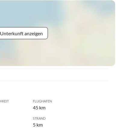
 Unterkunft anzeigen
HKEIT
FLUGHAFEN
45 km
STRAND
5 km