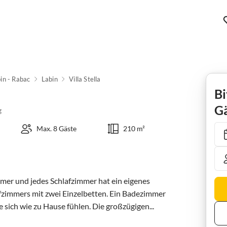
in - Rabac
Labin
Villa Stella
Bi
Gä
g
Max. 8 Gäste
210 m²
mer und jedes Schlafzimmer hat ein eigenes 
zimmers mit zwei Einzelbetten. Ein Badezimmer 
 sich wie zu Hause fühlen. Die großzügigen...