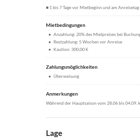
■ 1 bis 7 Tage vor Mietbeginn und am Anreisetag
Mietbedingungen
•
Anzahlung: 20% des Mietpreises bei Buchun
•
Restzahlung: 5 Wochen vor Anreise
•
Kaution: 300,00 €
Zahlungsmöglichkeiten
•
Überweisung
Anmerkungen
Während der Hauptsaison vom 28.06 bis 04.09. k
Lage