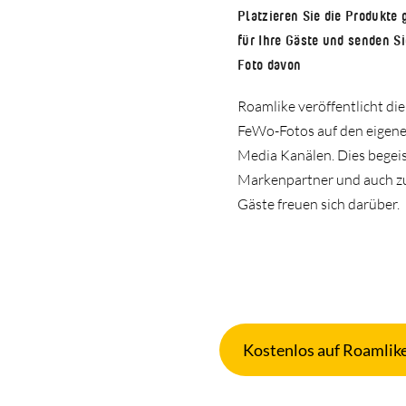
Platzieren Sie die Produkte 
für Ihre Gäste und senden Si
Foto davon
Roamlike veröffentlicht di
FeWo-Fotos auf den eigene
Media Kanälen. Dies begeis
Markenpartner und auch z
Gäste freuen sich darüber.
Kostenlos auf Roamlike