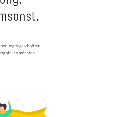
umsonst.
nwohnung zugeschnitten
ung stellen möchten.