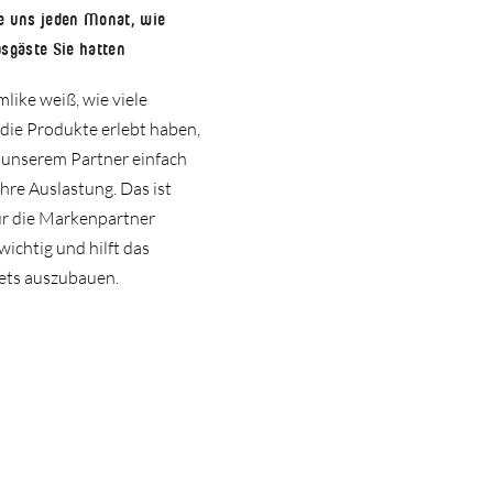
e uns jeden Monat, wie
bsgäste Sie hatten
ike weiß, wie viele
die Produkte erlebt haben,
 unserem Partner einfach
hre Auslastung. Das ist
ür die Markenpartner
ichtig und hilft das
ets auszubauen.