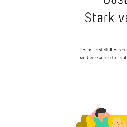
Stark v
Roamlike stellt Ihnen 
sind. Sie können frei w