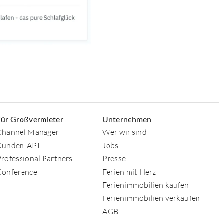
Für Großvermieter
Unternehmen
Channel Manager
Wer wir sind
Kunden-API
Jobs
Professional Partners
Presse
Conference
Ferien mit Herz
Ferienimmobilien kaufen
Ferienimmobilien verkaufen
AGB