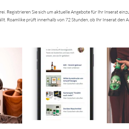
frei. Registrieren Sie sich um aktuelle Angebote für Ihr Inserat e
ällt. Roamlike prüft innerhalb von 72 Stunden, ob Ihr Inserat de