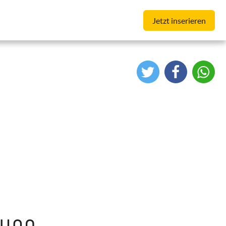
Jetzt inserieren
ung.