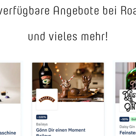
 verfügbare Angebote bei R
und vieles mehr!