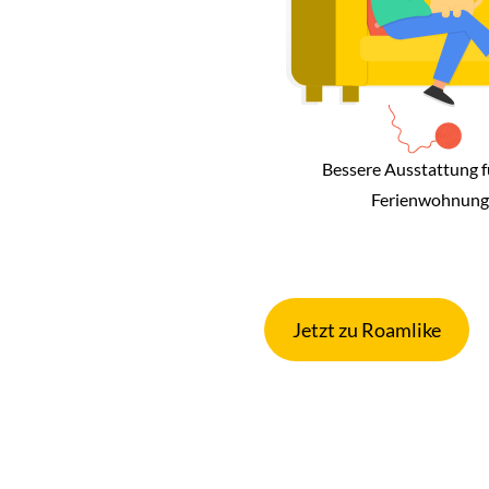
Bessere Ausstattung f
Ferienwohnung
Jetzt zu Roamlike