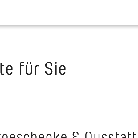
e für Sie
tgeschenke & Ausstatt