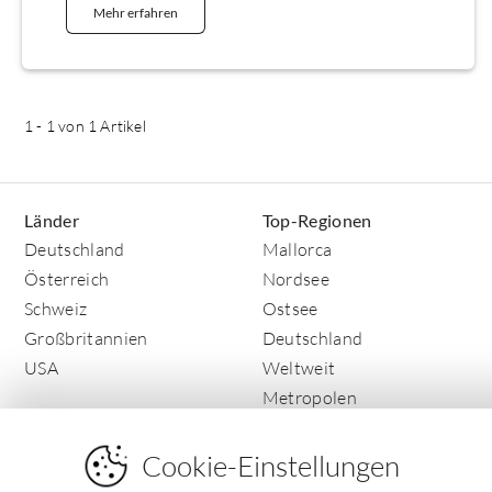
Mehr erfahren
1
-
1
von 1 Artikel
Länder
Top-Regionen
Deutschland
Mallorca
Österreich
Nordsee
Schweiz
Ostsee
Großbritannien
Deutschland
USA
Weltweit
Metropolen
Cookie-Einstellungen