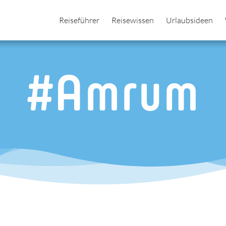
Reiseführer
Reisewissen
Urlaubsideen
#Amrum