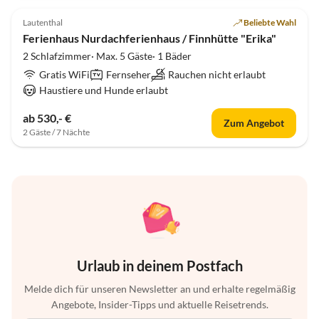
4.9
(4)
Lautenthal
Beliebte Wahl
Ferienhaus Nurdachferienhaus / Finnhütte "Erika"
2 Schlafzimmer· Max. 5 Gäste· 1 Bäder
Gratis WiFi
Fernseher
Rauchen nicht erlaubt
Haustiere und Hunde erlaubt
ab 530,- €
Zum Angebot
2 Gäste / 7 Nächte
Urlaub in deinem Postfach
Melde dich für unseren Newsletter an und erhalte regelmäßig
Angebote, Insider-Tipps und aktuelle Reisetrends.