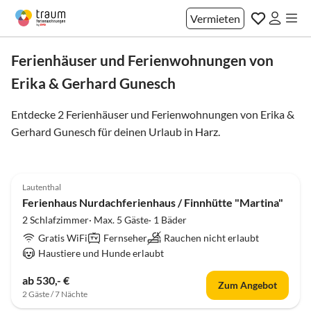
Vermieten
Ferienhäuser und Ferienwohnungen von
Erika & Gerhard Gunesch
Entdecke 2 Ferienhäuser und Ferienwohnungen von Erika &
Gerhard Gunesch für deinen Urlaub in
Harz
.
5.0
(5)
Lautenthal
Ferienhaus Nurdachferienhaus / Finnhütte "Martina"
2 Schlafzimmer· Max. 5 Gäste· 1 Bäder
Gratis WiFi
Fernseher
Rauchen nicht erlaubt
Haustiere und Hunde erlaubt
ab 530,- €
Zum Angebot
2 Gäste / 7 Nächte