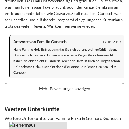
freundlich. Das Haus ist zweckmäßig und gemütlich. Es ist alles da,
was man für ein paar Tage braucht, auch der ganze Kleinkram an
Verbrauchsmaterialien wie Gewürze, Spüli etc. Herr Gunesch war
sehr herzlich und hilfsbereit. Insgesamt ein gelungener Kurzurlaub
trotz des vielen Regens. Wir kommen gerne wieder.
Antwort von Familie Gunesch
06.01.2019
Hallo Familie Holz Es freut uns das Sie sich bei uns wohlgefühlt haben.
Das Sie nach dem sehr langen Sommer eine Regen Periode erwischt
haben ist leider nicht zu ändern. Aber der Harz ist auch bei Regen schön.
Bei nächsten Urlaub scheint dann die Sonne. Mir lieben Grüßen Erika
Gunesch
Mehr Bewertungen anzeigen
Weitere Unterkünfte
Weitere Unterkünfte von Familie Erika & Gerhard Gunesch