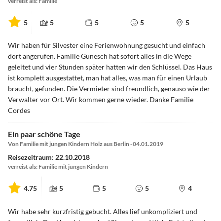
verreist als: Familie
5
5
5
5
5
Wir haben für Silvester eine Ferienwohnung gesucht und einfach
dort angerufen. Familie Gunesch hat sofort alles in die Wege
geleitet und vier Stunden später hatten wir den Schlüssel. Das Haus
ist komplett ausgestattet, man hat alles, was man für einen Urlaub
braucht, gefunden. Die Vermieter sind freundlich, genauso wie der
Verwalter vor Ort. Wir kommen gerne wieder. Danke Familie
Cordes
Ein paar schöne Tage
Von Familie mit jungen Kindern Holz aus Berlin · 04.01.2019
Reisezeitraum: 22.10.2018
verreist als: Familie mit jungen Kindern
4.75
5
5
5
4
Wir habe sehr kurzfristig gebucht. Alles lief unkompliziert und