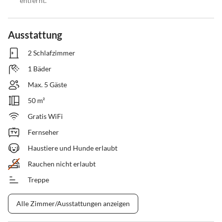
entfernt.
Ausstattung
2 Schlafzimmer
1 Bäder
Max. 5 Gäste
50 m²
Gratis WiFi
Fernseher
Haustiere und Hunde erlaubt
Rauchen nicht erlaubt
Treppe
Alle Zimmer/Ausstattungen anzeigen