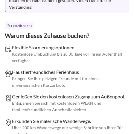
Rauchen im Haus ist nicht gestattet. Vielen Dank für Ihr 
Verständnis!
Erstellt mit KI
Warum dieses Zuhause buchen?
Flexible Stornierungsoptionen
Kostenlose Umbuchung bis zu 30 Tage vor Ihrem Aufenthalt
verfügbar.
Haustierfreundliches Ferienhaus
Bringen Sie Ihre pelzigen Freunde mit für einen
unvergesslichen Kurzurlaub.
Genießen Sie den kostenlosen Zugang zum Außenpool.
Entspannen Sie sich mit kostenlosem WLAN und
familienfreundlichen Annehmlichkeiten.
Erkunden Sie malerische Wanderwege.
Über 200 km Wanderwege nur wenige Schritte von Ihrer Tür