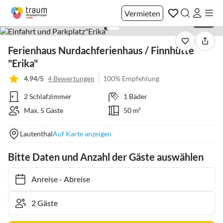
Vermieten
1 / 16
Ferienhaus Nurdachferienhaus / Finnhütte
"Erika"
4.94/5
4 Bewertungen
100% Empfehlung
2 Schlafzimmer
1 Bäder
Max. 5 Gäste
50 m²
Lautenthal
Auf Karte anzeigen
Bitte Daten und Anzahl der Gäste auswählen
Anreise
-
Abreise