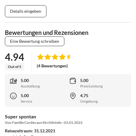
Details eingeben
Bewertungen und Rezensionen
Eine Bewertung schreiben
4.94
(4 Bewertungen)
Out of 5
5.00
5.00
Ausstattung
Preis/Leistung
5.00
4.75
Service
Umgebung
Super spontan
Von Familie Cordes aus Kirchlinteln · 03.01.2022
Reisezeitraum: 31.12.2021