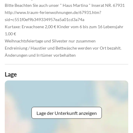
Bitte Beachten Sie auch unser " Haus Martina " Inserat NR. 67931
http://www.traum-ferienwohnungen.de/67931.htm?
sid=c551f0ef9b349334957ea5a01cd3a74a
Kurtaxe: Erwachsene 2,00 € Kinder vom 6 bis zum 16 Lebensjahr
1.00 €
Weihnachtsfeiertage und Silvester nur zusammen
Endreiniung / Haustier und Bettwäsche werden vor Ort bezahlt.
Änderungen und Irrtümer vorbehalten
Lage
Lage der Unterkunft anzeigen