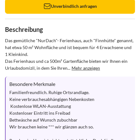
Unverbindlich anfragen
Beschreibung
Das gemütliche "NurDach"- Ferienhaus, auch "Finnhütte" genannt, 
hat etwa 50 m² Wohnfläche und ist bequem für 4 Erwachsene und 
1 Kleinkind. 

Das Ferienhaus und ca 500m² Gartenfläche bieten wir Ihnen ein 
Urlaubsdomizil, in dem Sie Ihren...
Mehr anzeigen
Besondere Merkmale
Familienfreundlich. Ruhige Ortsrandlage.

Keine verbrauchesabhängigen Nebenkosten

 Kostenlose WLAN-Ausstattung

Kostenloser Eintritt ins Freibad

Bettwäsche auf Wunsch zubuchbar

Wir brauchen keine *** wir glänzen auch so.
