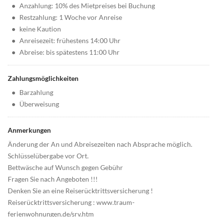
•
Anzahlung: 10% des Mietpreises bei Buchung
•
Restzahlung: 1 Woche vor Anreise
•
keine Kaution
•
Anreisezeit: frühestens 14:00 Uhr
•
Abreise: bis spätestens 11:00 Uhr
Zahlungsmöglichkeiten
•
Barzahlung
•
Überweisung
Anmerkungen
Änderung der An und Abreisezeiten nach Absprache möglich.
Schlüsselübergabe vor Ort.
Bettwäsche auf Wunsch gegen Gebühr
Fragen Sie nach Angeboten !!!
Denken Sie an eine Reiserücktrittsversicherung !
Reiserücktrittsversicherung : www.traum-
ferienwohnungen.de/srv.htm